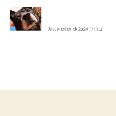
Just another oki2a24 ブロゴ
oki2a24