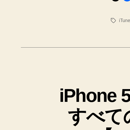
iTun
タ
グ
iPhone 
すべて