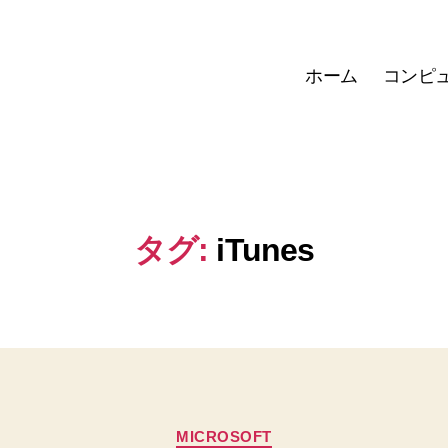
ホーム
コンピ
タグ:
iTunes
カ
MICROSOFT