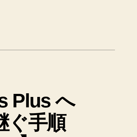
s Plus へ
継ぐ手順