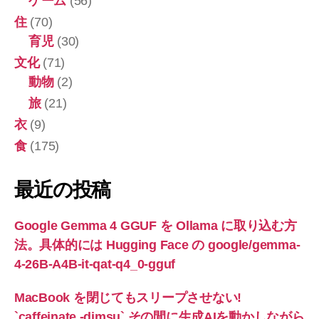
ゲーム
(56)
住
(70)
育児
(30)
文化
(71)
動物
(2)
旅
(21)
衣
(9)
食
(175)
最近の投稿
Google Gemma 4 GGUF を Ollama に取り込む方
法。具体的には Hugging Face の google/gemma-
4-26B-A4B-it-qat-q4_0-gguf
MacBook を閉じてもスリープさせない!
`caffeinate -dimsu` その間に生成AIを動かしながら