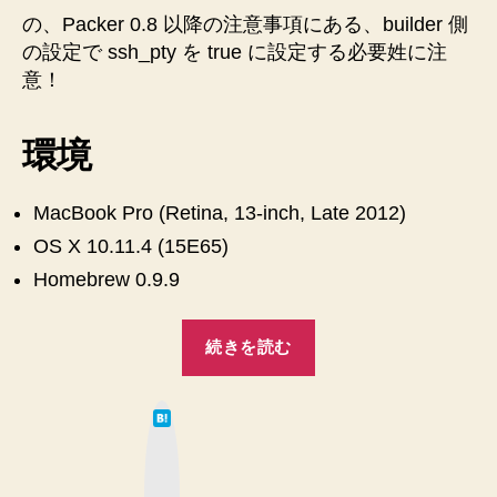
の、Packer 0.8 以降の注意事項にある、builder 側
の設定で ssh_pty を true に設定する必要姓に注
意！
環境
MacBook Pro (Retina, 13-inch, Late 2012)
OS X 10.11.4 (15E65)
Homebrew 0.9.9
“【Mac】
続きを読む
Packer
で
は
CentOS6
て
な
の
ブ
ッ
VirtualBox
ク