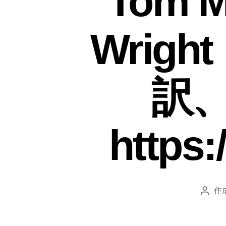
Tom 
Wrig
訳
https
作
投
稿
者