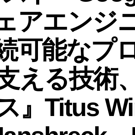
ェアエンジ
続可能なプ
支える技術
Titus Wi