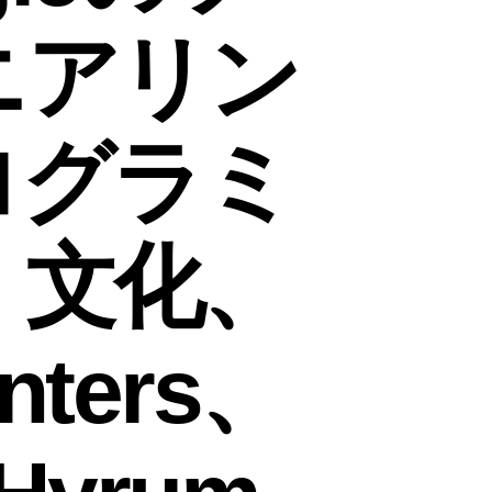
ニアリン
ログラミ
、文化、
nters、