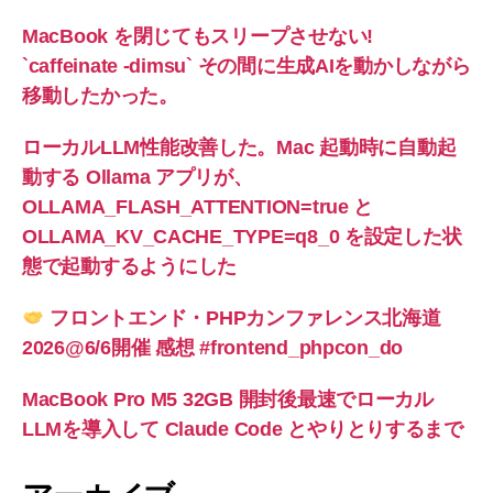
MacBook を閉じてもスリープさせない!
`caffeinate -dimsu` その間に生成AIを動かしながら
移動したかった。
ローカルLLM性能改善した。Mac 起動時に自動起
動する Ollama アプリが、
OLLAMA_FLASH_ATTENTION=true と
OLLAMA_KV_CACHE_TYPE=q8_0 を設定した状
態で起動するようにした
フロントエンド・PHPカンファレンス北海道
2026@6/6開催 感想 #frontend_phpcon_do
MacBook Pro M5 32GB 開封後最速でローカル
LLMを導入して Claude Code とやりとりするまで