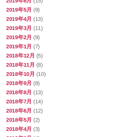
2019年6月
(15)
2019年5月
(9)
2019年4月
(13)
2019年3月
(11)
2019年2月
(9)
2019年1月
(7)
2018年12月
(5)
2018年11月
(8)
2018年10月
(10)
2018年9月
(8)
2018年8月
(13)
2018年7月
(14)
2018年6月
(12)
2018年5月
(2)
2018年4月
(3)