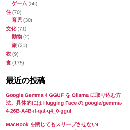
ゲーム
(56)
住
(70)
育児
(30)
文化
(71)
動物
(2)
旅
(21)
衣
(9)
食
(175)
最近の投稿
Google Gemma 4 GGUF を Ollama に取り込む方
法。具体的には Hugging Face の google/gemma-
4-26B-A4B-it-qat-q4_0-gguf
MacBook を閉じてもスリープさせない!