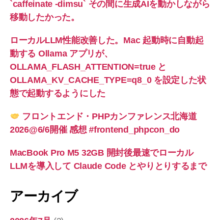
`caffeinate -dimsu` その間に生成AIを動かしながら
移動したかった。
ローカルLLM性能改善した。Mac 起動時に自動起
動する Ollama アプリが、
OLLAMA_FLASH_ATTENTION=true と
OLLAMA_KV_CACHE_TYPE=q8_0 を設定した状
態で起動するようにした
フロントエンド・PHPカンファレンス北海道
2026@6/6開催 感想 #frontend_phpcon_do
MacBook Pro M5 32GB 開封後最速でローカル
LLMを導入して Claude Code とやりとりするまで
アーカイブ