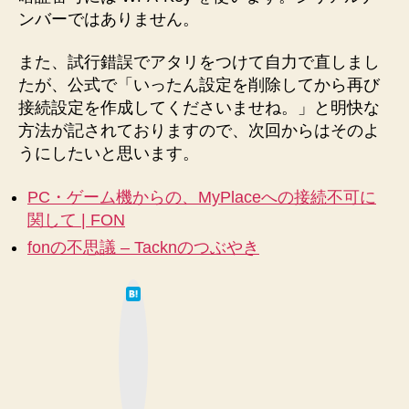
ンバーではありません。
また、試行錯誤でアタリをつけて自力で直しまし
たが、公式で「いったん設定を削除してから再び
接続設定を作成してくださいませね。」と明快な
方法が記されておりますので、次回からはそのよ
うにしたいと思います。
PC・ゲーム機からの、MyPlaceへの接続不可に
関して | FON
fonの不思議 – Tacknのつぶやき
は
て
な
ブ
ッ
ク
マ
ー
ク
ボ