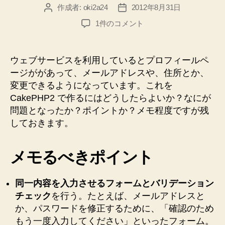
作成者:
oki2a24
2012年8月31日
投
投
稿
稿
CakePHP2
1件のコメント
者
日
で
ユ
ー
ウェブサービスを利用しているとプロフィールペ
ザ
ージががあって、メールアドレスや、住所とか、
情
変更できるようになっています。これを
報
CakePHP2 で作るにはどうしたらよいか？なにが
の
問題となったか？ポイントか？メモ程度ですが残
更
しておきます。
新
ペ
ー
メモるべきポイント
ジ
み
た
同一内容を入力させるフォームとバリデーション
い
チェック
を行う。たとえば、メールアドレスと
な
か、パスワードを修正するために、「確認のため
の
もう一度入力してください」といったフォーム。
を