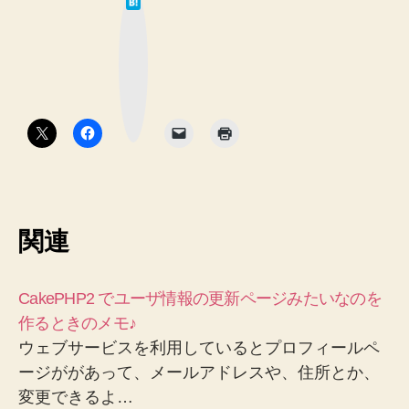
て
な
ブ
ッ
ク
マ
ー
ク
ボ
タ
ン
関連
CakePHP2 でユーザ情報の更新ページみたいなのを
作るときのメモ♪
ウェブサービスを利用しているとプロフィールペ
ージががあって、メールアドレスや、住所とか、
変更できるよ…