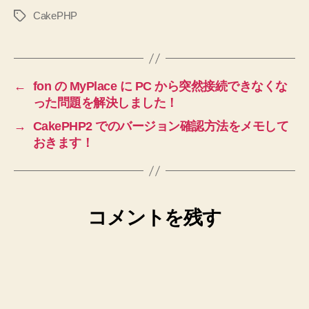
CakePHP
タ
グ
←
fon の MyPlace に PC から突然接続できなくな
った問題を解決しました！
→
CakePHP2 でのバージョン確認方法をメモして
おきます！
コメントを残す