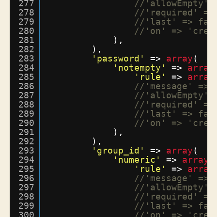
277
//'allowEmpty' 
278
//'required' =>
279
//'last' => fal
280
//'on' => 'crea
281
),
282
),
283
'password'
=> 
array
(
284
'notempty'
=> 
array
285
'rule'
=> 
array
286
//'message' => 
287
//'allowEmpty' 
288
//'required' =>
289
//'last' => fal
290
//'on' => 'crea
291
),
292
),
293
'group_id'
=> 
array
(
294
'numeric'
=> 
array
(
295
'rule'
=> 
array
296
//'message' => 
297
//'allowEmpty' 
298
//'required' =>
299
//'last' => fal
300
//'on' => 'crea