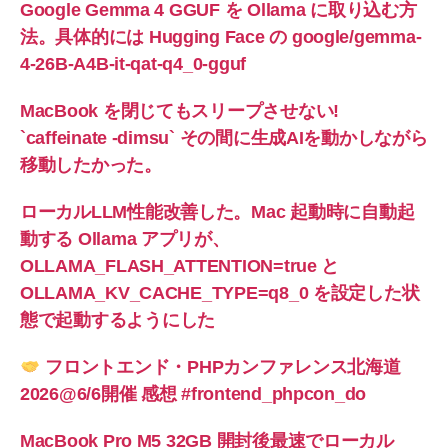
Google Gemma 4 GGUF を Ollama に取り込む方
法。具体的には Hugging Face の google/gemma-
4-26B-A4B-it-qat-q4_0-gguf
MacBook を閉じてもスリープさせない!
`caffeinate -dimsu` その間に生成AIを動かしながら
移動したかった。
ローカルLLM性能改善した。Mac 起動時に自動起
動する Ollama アプリが、
OLLAMA_FLASH_ATTENTION=true と
OLLAMA_KV_CACHE_TYPE=q8_0 を設定した状
態で起動するようにした
フロントエンド・PHPカンファレンス北海道
2026@6/6開催 感想 #frontend_phpcon_do
MacBook Pro M5 32GB 開封後最速でローカル