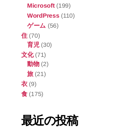
Microsoft
(199)
WordPress
(110)
ゲーム
(56)
住
(70)
育児
(30)
文化
(71)
動物
(2)
旅
(21)
衣
(9)
食
(175)
最近の投稿