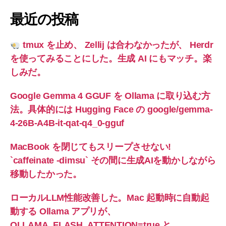
最近の投稿
tmux を止め、 Zellij は合わなかったが、 Herdr
を使ってみることにした。生成 AI にもマッチ。楽
しみだ。
Google Gemma 4 GGUF を Ollama に取り込む方
法。具体的には Hugging Face の google/gemma-
4-26B-A4B-it-qat-q4_0-gguf
MacBook を閉じてもスリープさせない!
`caffeinate -dimsu` その間に生成AIを動かしながら
移動したかった。
ローカルLLM性能改善した。Mac 起動時に自動起
動する Ollama アプリが、
OLLAMA_FLASH_ATTENTION=true と