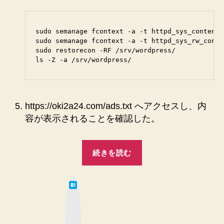
sudo semanage fcontext -a -t httpd_sys_content_
sudo semanage fcontext -a -t httpd_sys_rw_conte
sudo restorecon -RF /srv/wordpress/

https://oki2a24.com/ads.txt へアクセスし、内
容が表示されることを確認した。
“Google
続きを読む
Adsense
の
は
た
て
な
め
ブ
ッ
に
ク
マ