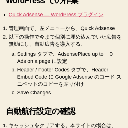
WordPress での作業
記
録
Quick Adsense — WordPress プラグイン
へ
の
管理画面で、左メニューから、Quick Adsense
以下の操作で今まで個別に埋め込んでいた広告を
無効にし、自動広告を導入する。
Settings タブで、AdsensePlace up to ０
Ads on a page に設定
Header / Footer Codes タブで、Header
Embed Code に Google Adsense のコード ス
ニペットのコピーを貼り付け
Save Changes
自動航行設定の確認
キャッシュをクリアする。本サイトの場合は、