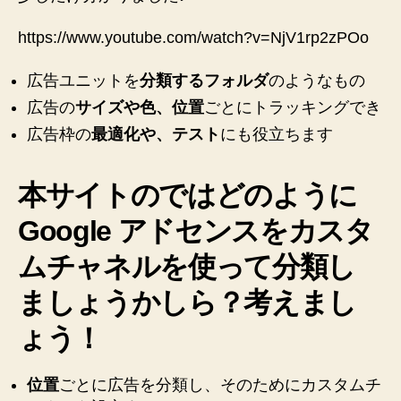
https://www.youtube.com/watch?v=NjV1rp2zPOo
広告ユニットを
分類するフォルダ
のようなもの
広告の
サイズや色、位置
ごとにトラッキングでき
広告枠の
最適化や、テスト
にも役立ちます
本サイトのではどのように
Google アドセンスをカスタ
ムチャネルを使って分類し
ましょうかしら？考えまし
ょう！
位置
ごとに広告を分類し、そのためにカスタムチ