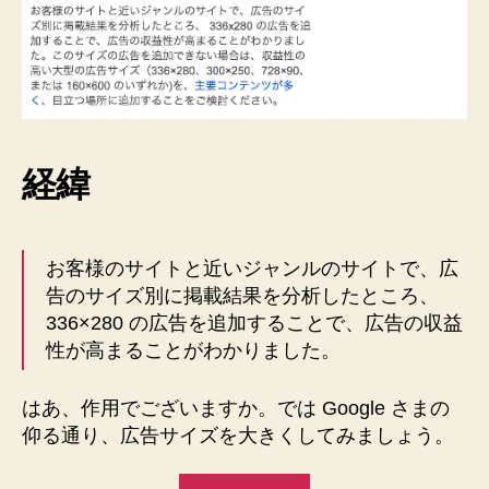
見
込
め
ま
す
へ
の
経緯
お客様のサイトと近いジャンルのサイトで、
広
告のサイズ別に掲載結果を分析したところ、
336×280 の広告を追加することで、
広告の収益
性が高まることがわかりました。
はあ、作用でございますか。では Google さまの
仰る通り、広告サイズを大きくしてみましょう。
“★