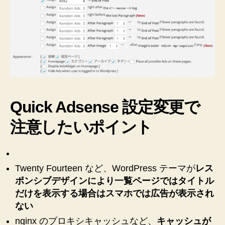
し
た
の
♪
へ
の
Quick Adsense 設定変更で
注意したいポイント
Twenty Fourteen など、WordPress テーマが
レス
ポンシブデザインにより一覧ページではタイトル
だけを表示する場合はスマホでは広告が表示され
ない
nginx のプロキシキャッシュなど、
キャッシュが