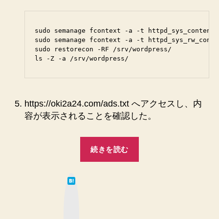
sudo semanage fcontext -a -t httpd_sys_content_
sudo semanage fcontext -a -t httpd_sys_rw_conte
sudo restorecon -RF /srv/wordpress/

https://oki2a24.com/ads.txt へアクセスし、内
容が表示されることを確認した。
“Google
続きを読む
Adsense
の
は
た
て
な
め
ブ
ッ
に
ク
マ