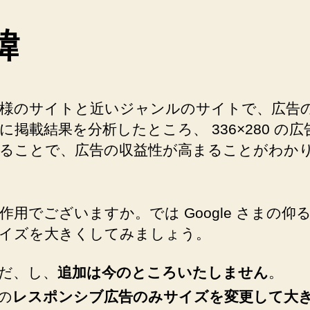
緯
様のサイトと近いジャンルのサイトで、
広告
に掲載結果を分析したところ、 336×280 の
ることで、
広告の収益性が高まることがわか
作用でございますか。では Google さまの仰
イズを大きくしてみましょう。
だ、し、
追加は今のところいたしません
。
の
レスポンシブ広告のみサイズを変更して大