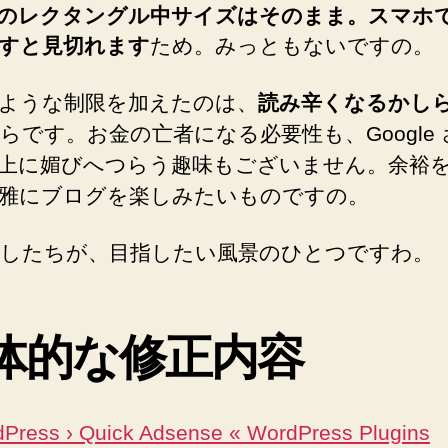
のレクタングル中サイズはそのまま。スマホ
すと見切れます
ため。みっともないですの。
ような制限を加えたのは、
読み辛くなるかし
らです。お金の亡者になる必要性も、Google
上に媚びへつらう趣味もございません。余裕
雅にブログを楽しみたいものですの。
したちが、目指したい風景のひとつですわ。
体的な修正内容
Press › Quick Adsense « WordPress Plugins