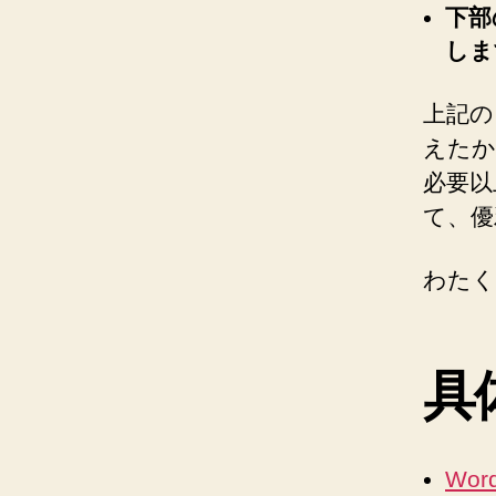
下部
しま
上記の
えたか
必要以
て、優
わたく
具
Word