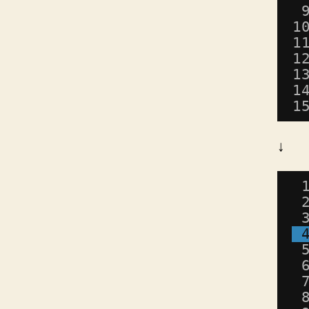
1
1
1
1
1
1
↓