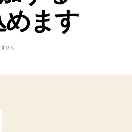
込めます
りません