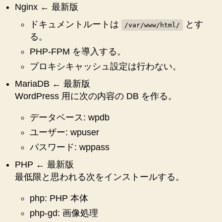
Nginx ← 最新版
ー
ドキュメントルートは
ド”
とす
/var/www/html/
る。
PHP-FPM を導入する。
プロキシキャッシュ設定は行わない。
MariaDB ← 最新版
WordPress 用に次の内容の DB を作る。
データベース: wpdb
ユーザー: wpuser
パスワード: wppass
PHP ← 最新版
最低限と思われる次をインストールする。
php: PHP 本体
php-gd: 画像処理