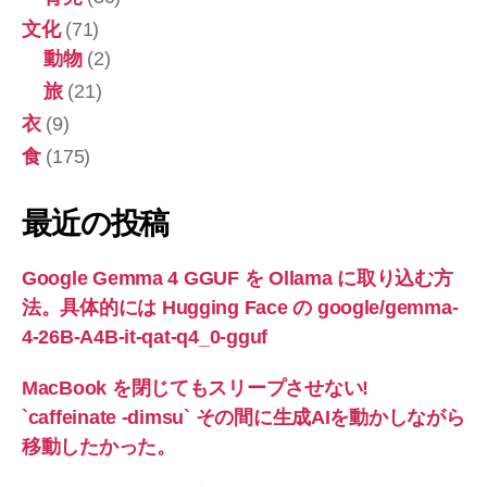
文化
(71)
動物
(2)
旅
(21)
衣
(9)
食
(175)
最近の投稿
Google Gemma 4 GGUF を Ollama に取り込む方
法。具体的には Hugging Face の google/gemma-
4-26B-A4B-it-qat-q4_0-gguf
MacBook を閉じてもスリープさせない!
`caffeinate -dimsu` その間に生成AIを動かしながら
移動したかった。