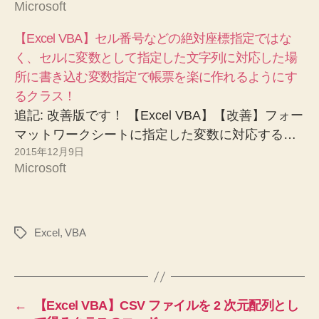
Microsoft
【Excel VBA】セル番号などの絶対座標指定ではな
く、セルに変数として指定した文字列に対応した場
所に書き込む変数指定で帳票を楽に作れるようにす
るクラス！
追記: 改善版です！ 【Excel VBA】【改善】フォー
マットワークシートに指定した変数に対応する…
2015年12月9日
Microsoft
Excel
,
VBA
タ
グ
←
【Excel VBA】CSV ファイルを 2 次元配列とし