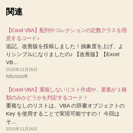
関連
【Excel VBA】配列やコレクションの定数クラスを用
意するコード♪
追記。改善版を投稿しました！抽象度を上げ、よ
りシンプルになりましたの♪ 【改善版】【Excel
VB…
2015年11月25日
Microsoft
【Excel VBA】重複しないリスト作成や、要素が 1 種
類のみかどうかを判定するコード！
重複なしのリストは、VBA の辞書オブジェクトの
Key を使用することで実現可能ですの！ 今回は
そ…
2015年11月26日