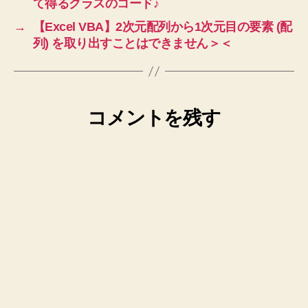
て得るクラスのコード♪
→
【Excel VBA】2次元配列から1次元目の要素 (配
列) を取り出すことはできません＞＜
コメントを残す