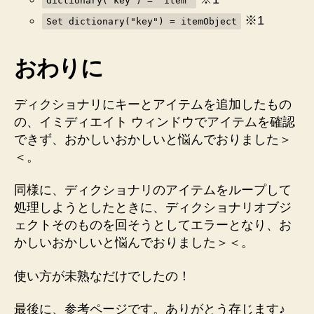
dictionary("key") = "item"
※1
Set dictionary("key") = itemObject
おわりに
ディクショナリにキーとアイテムを追加したもの
の、イミディエイト ウィンドウでアイテムを確認
できず、おかしいおかしいと悩んでおりました＞
＜。
同様に、ディクショナリのアイテムをループして
処理しようとしたときに、ディクショナリオブジ
ェクトそのものを回そうとしてエラーとなり、お
かしいおかしいと悩んでおりました＞＜。
使い方が未熟なだけでしたの！
最後に、参考ページです。ありがとう存じます♪