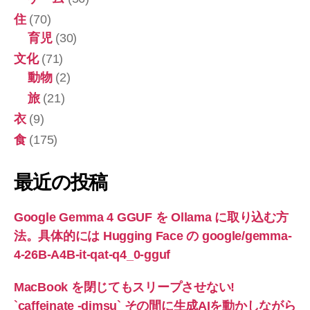
住
(70)
育児
(30)
文化
(71)
動物
(2)
旅
(21)
衣
(9)
食
(175)
最近の投稿
Google Gemma 4 GGUF を Ollama に取り込む方
法。具体的には Hugging Face の google/gemma-
4-26B-A4B-it-qat-q4_0-gguf
MacBook を閉じてもスリープさせない!
`caffeinate -dimsu` その間に生成AIを動かしながら