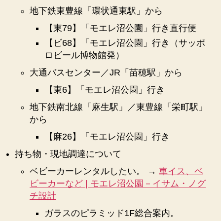
地下鉄東豊線「環状通東駅」から
【東79】「モエレ沼公園」行き直行便
【ビ68】「モエレ沼公園」行き（サッポ
ロビール博物館発）
大通バスセンター／JR「苗穂駅」から
【東6】「モエレ沼公園」行き
地下鉄南北線「麻生駅」／東豊線「栄町駅」
から
【麻26】「モエレ沼公園」行き
持ち物・現地調達について
ベビーカーレンタルしたい。 →
車イス、ベ
ビーカーなど | モエレ沼公園－イサム・ノグ
チ設計
ガラスのピラミッド1F総合案内。