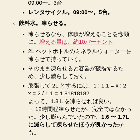
09:00〜。3台。
レンタサイクル。09:00〜。5台。
飲料水。凍らせる。
凍らせるなら、体積が増えることを念頭
に。
増える量は、約10パーセント
2L ペットボトルのミネラルウォーターを
凍らせて持っていく。
そのまま凍らせると容器が破裂するた
め、少し減らしておく。
膨張して 2L とするには、1 : 1.1 = x : 2
x = 2 / 1.1 = 1.81818182
よって、1.8 L を凍らせれば良い。
→ 12時間程凍らせたが、完全ではなかっ
た。少し膨らんでいたので、
1.6 〜 1.7L
に減らして凍らせたほうが良かった
か
も。