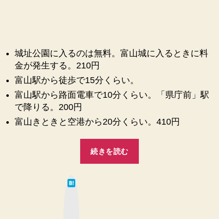
城址公園に入るのは無料。富山城に入るときに料
金が発生する。210円
富山駅から徒歩で15分くらい。
富山駅から路面電車で10分くらい。「県庁前」駅
で降りる。200円
富山きときと空港から20分くらい。410円
“【富
続きを読む
山
市
は
郷
て
な
土
ブ
ッ
博
ク