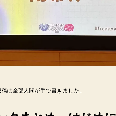
の
投稿は全部人間が手で書きました。