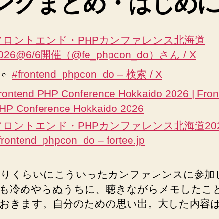
ンクまとめ・はじめ
フロントエンド・PHPカンファレンス北海道
026@6/6開催（@fe_phpcon_do）さん / X
#frontend_phpcon_do – 検索 / X
rontend PHP Conference Hokkaido 2026 | Fron
HP Conference Hokkaido 2026
フロントエンド・PHPカンファレンス北海道202
frontend_phpcon_do – fortee.jp
ぶりくらいにこういったカンファレンスに参加
も冷めやらぬうちに、聴きながらメモしたこ
おきます。自分のための思い出。大した内容