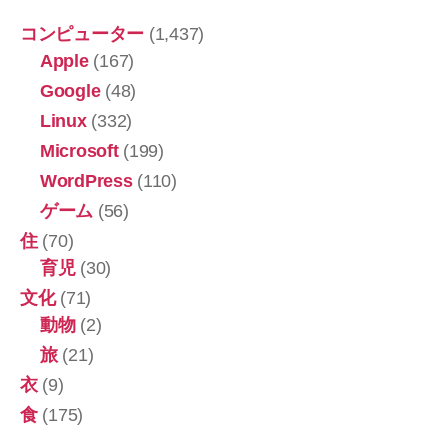
ー
コンピューター
(1,437)
を
Apple
(167)
削
Google
(48)
除！
Linux
(332)
【設
Microsoft
(199)
定
ア
WordPress
(110)
プ
ゲーム
(56)
リ】”
住
(70)
育児
(30)
文化
(71)
動物
(2)
旅
(21)
衣
(9)
食
(175)