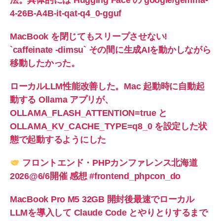
4-26B-A4B-it-qat-q4_0-gguf
MacBook を閉じてもスリープさせない!
`caffeinate -dimsu` その間に生成AIを動かしながら
移動したかった。
ローカルLLM性能改善した。Mac 起動時に自動起
動する Ollama アプリが、
OLLAMA_FLASH_ATTENTION=true と
OLLAMA_KV_CACHE_TYPE=q8_0 を設定した状
態で起動するようにした
フロントエンド・PHPカンファレンス北海道
2026@6/6開催 感想 #frontend_phpcon_do
MacBook Pro M5 32GB 開封後最速でローカル
LLMを導入して Claude Code とやりとりするまで