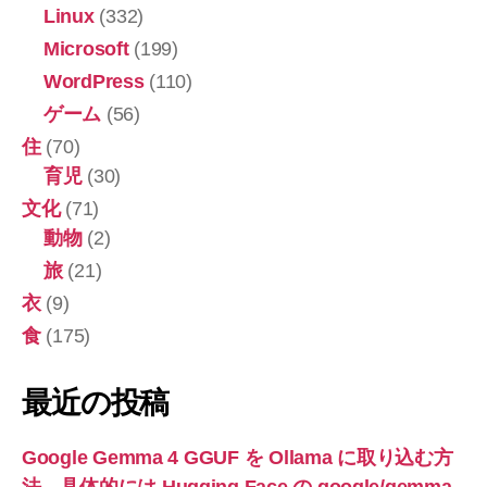
Linux
(332)
Microsoft
(199)
WordPress
(110)
ゲーム
(56)
住
(70)
育児
(30)
文化
(71)
動物
(2)
旅
(21)
衣
(9)
食
(175)
最近の投稿
Google Gemma 4 GGUF を Ollama に取り込む方
法。具体的には Hugging Face の google/gemma-