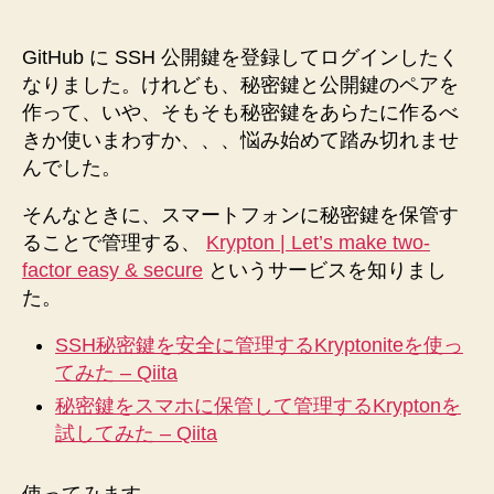
GitHub に SSH 公開鍵を登録してログインしたく
なりました。けれども、秘密鍵と公開鍵のペアを
作って、いや、そもそも秘密鍵をあらたに作るべ
きか使いまわすか、、、悩み始めて踏み切れませ
んでした。
そんなときに、スマートフォンに秘密鍵を保管す
ることで管理する、
Krypton | Let’s make two-
factor easy & secure
というサービスを知りまし
た。
SSH秘密鍵を安全に管理するKryptoniteを使っ
てみた – Qiita
秘密鍵をスマホに保管して管理するKryptonを
試してみた – Qiita