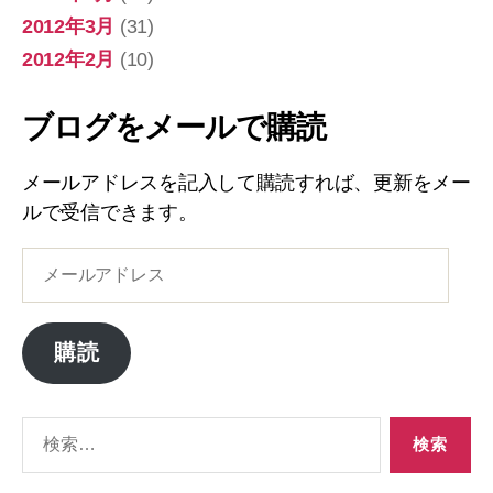
2012年3月
(31)
2012年2月
(10)
ブログをメールで購読
メールアドレスを記入して購読すれば、更新をメー
ルで受信できます。
メ
ー
ル
ア
購読
ド
レ
ス
検
索
対