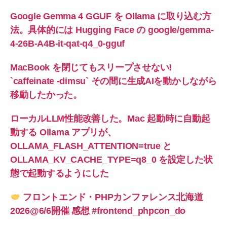
Google Gemma 4 GGUF を Ollama に取り込む方
法。具体的には Hugging Face の google/gemma-
4-26B-A4B-it-qat-q4_0-gguf
MacBook を閉じてもスリープさせない!
`caffeinate -dimsu` その間に生成AIを動かしながら
移動したかった。
ローカルLLM性能改善した。Mac 起動時に自動起
動する Ollama アプリが、
OLLAMA_FLASH_ATTENTION=true と
OLLAMA_KV_CACHE_TYPE=q8_0 を設定した状
態で起動するようにした
フロントエンド・PHPカンファレンス北海道
2026@6/6開催 感想 #frontend_phpcon_do