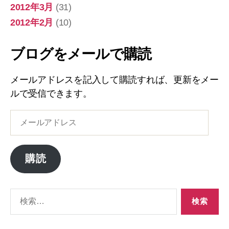
2012年3月
(31)
2012年2月
(10)
ブログをメールで購読
メールアドレスを記入して購読すれば、更新をメー
ルで受信できます。
メ
ー
ル
ア
購読
ド
レ
ス
検
索
対