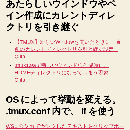
あたらしいウインドウやペ
イン作成にカレントディレ
クトリを引き継ぐ
【TMUX】新しいWindowを開いたときに、直
前のカレントディレクトリを引き継ぐ設定 –
Qiita
tmux1.9aで新しいウィンドウ作成時に、
HOMEディレクトリになってしまう現象 –
Qiita
OS によって挙動を変える。
.tmux.conf 内で、 if を使う
WSL の Vim でヤンクしたテキストをクリップボー