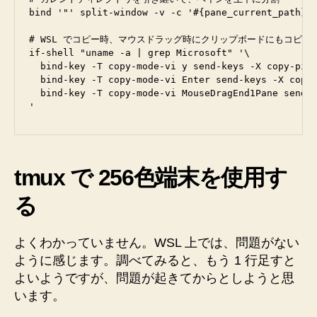
bind '"' split-window -v -c '#{pane_current_path}'

# WSL でコピー時、マウスドラッグ時にクリップボードにもコピー

if-shell "uname -a | grep Microsoft" '\

  bind-key -T copy-mode-vi y send-keys -X copy-pipe
  bind-key -T copy-mode-vi Enter send-keys -X copy-
  bind-key -T copy-mode-vi MouseDragEnd1Pane send-k
tmux で 256色端末を使用す
る
よくわかっていません。WSL 上では、問題がない
ように感じます。調べてみると、もう 1 行足すと
よいようですが、問題が起きてからとしようと思
います。