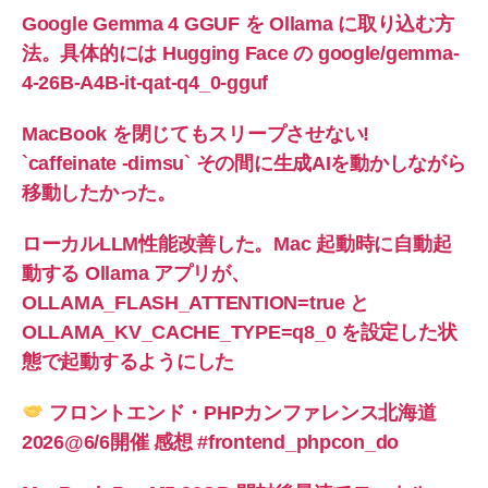
Google Gemma 4 GGUF を Ollama に取り込む方
法。具体的には Hugging Face の google/gemma-
4-26B-A4B-it-qat-q4_0-gguf
MacBook を閉じてもスリープさせない!
`caffeinate -dimsu` その間に生成AIを動かしながら
移動したかった。
ローカルLLM性能改善した。Mac 起動時に自動起
動する Ollama アプリが、
OLLAMA_FLASH_ATTENTION=true と
OLLAMA_KV_CACHE_TYPE=q8_0 を設定した状
態で起動するようにした
フロントエンド・PHPカンファレンス北海道
2026@6/6開催 感想 #frontend_phpcon_do