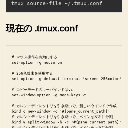
現在の .tmux.conf
# マウス操作を有効にする

set-option -g mouse on

# 256色端末を使用する

set-option -g default-terminal "screen-256color"

# コピーモードのキーバインドはvi

set-window-option -g mode-keys vi

# カレントディレクトリを引き継いで、新しいウインドウ作成

bind c new-window -c '#{pane_current_path}'

# カレントディレクトリを引き継いで、ペインを左右に分割

bind % split-window -h -c '#{pane_current_path}'

# カレントディレクトリを引き継いで、ペインを上下に分割
