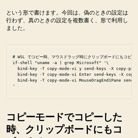
という形で書けます。今回は、偽のときの設定は
行わず、真のときの設定を複数書く、形で利用し
ました。
# WSL でコピー時、マウスドラッグ時にクリップボードにもコピー

if-shell "uname -a | grep Microsoft" '\

  bind-key -T copy-mode-vi y send-keys -X copy-pipe
  bind-key -T copy-mode-vi Enter send-keys -X copy-
  bind-key -T copy-mode-vi MouseDragEnd1Pane send-k
コピーモードでコピーした
時、クリップボードにもコ