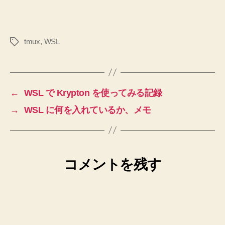
tmux
,
WSL
タ
グ
←
WSL で Krypton を使ってみる記録
→
WSL に何を入れているか、メモ
コメントを残す