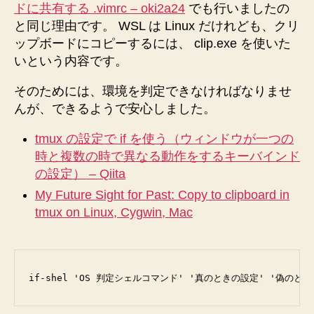
ドに共有する .vimrc – oki2a24
でも行いましたの
と同じ理由です。 WSL は Linux だけれども、クリ
ップボードにコピーするには、 clip.exe を使いた
いという内容です。
そのためには、環境を判定できなければなりませ
んが、できるようで安心しました。
tmux の設定で if を使う（ウィンドウが一つの
時と複数の時で異なる動作をするキーバインド
の設定） – Qiita
My Future Sight for Past: Copy to clipboard in
tmux on Linux, Cygwin, Mac