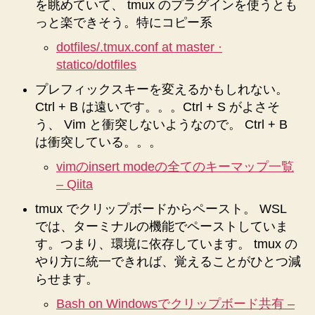
を眺めていて、 tmux のプラグインを使うとも
っと楽できそう。特にコピー系
dotfiles/.tmux.conf at master ·
statico/dotfiles
プレフィックスキーを変えるかもしれない。
Ctrl + B は遠いです。。。Ctrl + S がよさそ
う、 Vim と衝突しないようなので。 Ctrl + B
は衝突している。。。
vimのinsert modeの全てのキーマップ一覧
– Qiita
tmux でクリップボードからペースト。 WSL
では、ターミナルの機能でペーストしていま
す。つまり、環境に依存しています。 tmux の
やり方に統一できれば、覚えることがひとつ減
らせます。
Bash on Windowsでクリップボード共有 –