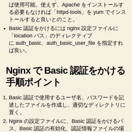
ば使用可能。使えず、Apache をインストールす
る必要もなければ「httpd-tools」を yum でインス
トールすると良いとのこと。
Basic 認証をかけるには nginx 設定ファイルに
「location パス」のディレクティブ
に auth_basic、auth_basic_user_file を指定すれ
ば良い。
Nginx で Basic 認証をかける
手順ポイント
Basic 認証で使用するユーザ名、パスワードを記
述したファイルを作成し、適切なディレクトリに
置く。
Nginx の設定ファイルに、Basic 認証をかけるパ
ス、Basic 認証の有効化、認証情報ファイルの場