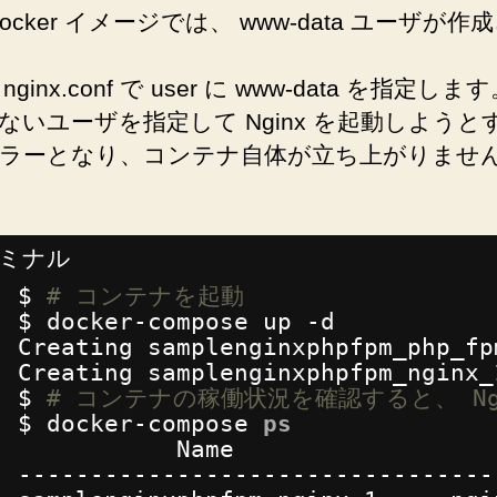
ocker イメージでは、 www-data ユーザが作
nginx.conf で user に www-data を指定しま
ないユーザを指定して Nginx を起動しようと
ラーとなり、コンテナ自体が立ち上がりませ
ミナル
$ 
# コンテナを起動
$ docker-compose up -d
Creating samplenginxphpfpm_php_fp
Creating samplenginxphpfpm_nginx_
$ 
# コンテナの稼働状況を確認すると、 Ng
$ docker-compose 
ps
Name                  
---------------------------------