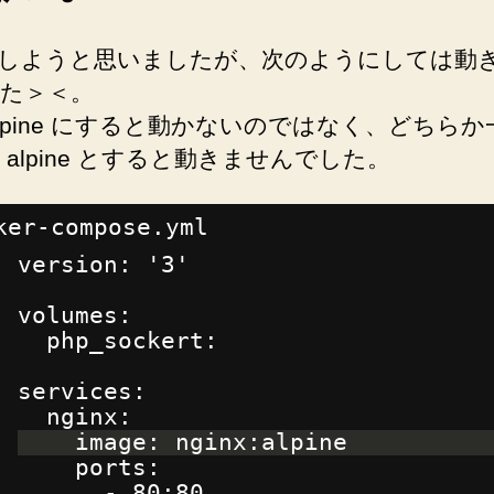
しようと思いましたが、次のようにしては動
た＞＜。
alpine にすると動かないのではなく、どちら
 alpine とすると動きませんでした。
ker-compose.yml
version: '3'
volumes:
php_sockert:
services:
nginx:
image: nginx:alpine
ports:
- 80:80