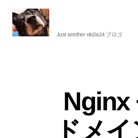
Just another oki2a24 ブロゴ
oki2a24
Nginx
ドメイ