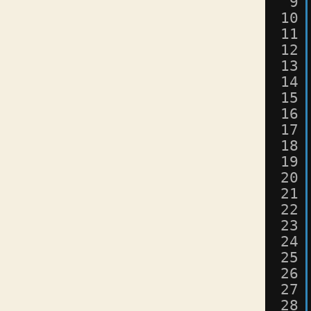
9
10
11
12
13
14
15
16
17
18
19
20
21
22
23
24
25
26
27
28