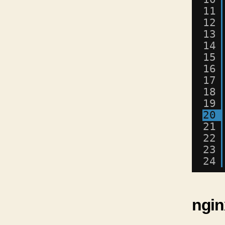
11
12
13
14
15
16
17
18
19
20
21
22
23
24
ngi