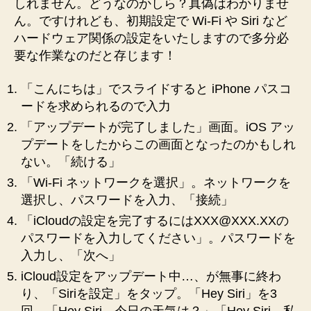
しれません。どうなのかしら？真偽はわかりませ
ん。ですけれども、初期設定で Wi-Fi や Siri など
ハードウェア関係の設定をいたしますので多分必
要な作業なのだと存じます！
「こんにちは」でスライドすると iPhone パスコ
ードを求められるので入力
「アップデートが完了しました」画面。iOS アッ
プデートをしたからこの画面となったのかもしれ
ない。「続ける」
「Wi-Fi ネットワークを選択」。ネットワークを
選択し、パスワードを入力、「接続」
「iCloudの設定を完了するにはXXX@XXX.XXの
パスワードを入力してください」。パスワードを
入力し、「次へ」
iCloud設定をアップデート中…、が無事に終わ
り、「Siriを設定」をタップ。「Hey Siri」を3
回、「Hey Siri、今日の天気は？」「Hey Siri、私