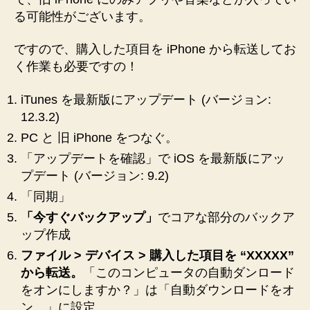
る可能性がございます。
ですので、購入した項目を iPhone から転送してお
く作業も必要ですの！
iTunes を最新版にアップデート (バージョン:
12.3.2)
PC と 旧 iPhone をつなぐ。
「アップデートを確認」で iOS を最新版にアッ
プデート (バージョン: 9.2)
「同期」
「今すぐバックアップ」
でコアな部分のバックア
ップ作成
ファイル > デバイス > 購入した項目を “XXXXX”
から転送。
「このコンピュータの自動ダンロード
をオンにしますか？」は「自動ダウンロードをオ
ン…」に設定