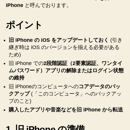
【iTunes】
iPhone
と呼んでおります。
【SoftBank】
へ
ポイント
の
旧 iPhone の iOS をアップデートしておく
(引き
継ぎ時は iOS のバージョンを揃える必要がある
ため)
旧 iPhone での
2段階認証（2要素認証、ワンタイ
ムパスワード）アプリの解除またはログイン状態
の維持
旧 iPhoneのコンピュータへの
コアデータのバッ
クアップ
(「このコンピュータ」へのバックアッ
プのこと)
購入したアプリや音楽などを旧 iPhone から転送
1. 旧 iPhone の準備