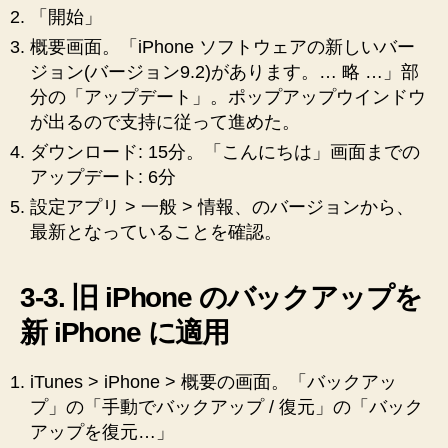
「開始」
概要画面。「iPhone ソフトウェアの新しいバー
ジョン(バージョン9.2)があります。… 略 …」部
分の「アップデート」。ポップアップウインドウ
が出るので支持に従って進めた。
ダウンロード: 15分。「こんにちは」画面までの
アップデート: 6分
設定アプリ > 一般 > 情報、のバージョンから、
最新となっていることを確認。
3-3. 旧 iPhone のバックアップを
新 iPhone に適用
iTunes > iPhone > 概要の画面。「バックアッ
プ」の「手動でバックアップ / 復元」の「バック
アップを復元…」