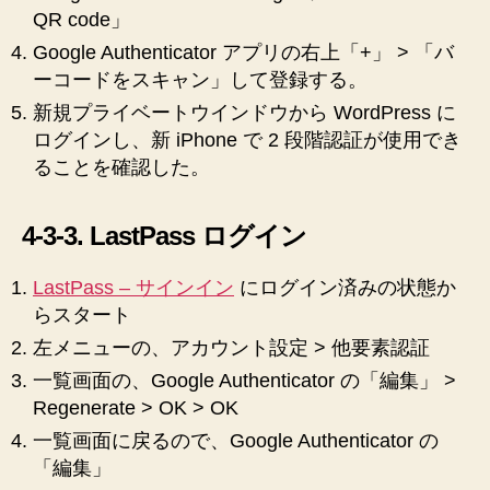
QR code」
Google Authenticator アプリの右上「+」 > 「バ
ーコードをスキャン」して登録する。
新規プライベートウインドウから WordPress に
ログインし、新 iPhone で 2 段階認証が使用でき
ることを確認した。
4-3-3. LastPass ログイン
LastPass – サインイン
にログイン済みの状態か
らスタート
左メニューの、アカウント設定 > 他要素認証
一覧画面の、Google Authenticator の「編集」 >
Regenerate > OK > OK
一覧画面に戻るので、Google Authenticator の
「編集」