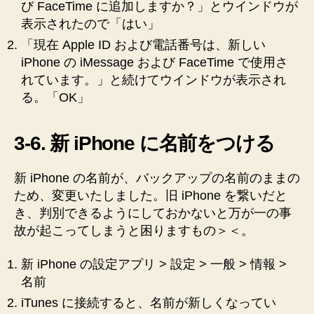
び FaceTime に追加しますか？」とウインドウが
表示されたので「はい」
「現在 Apple ID および電話番号は、新しい
iPhone の iMessage および FaceTime で使用さ
れています。」と続けてウインドウが表示され
る。「OK」
3-6. 新 iPhone に名前をつける
新 iPhone の名前が、バックアップの名前のままの
ため、変更いたしました。旧 iPhone を繋いだと
き、判別できるようにしておかないと万が一の事
故が起こってしまうと困りますもの＞＜。
新 iPhone の設定アプリ > 設定 > 一般 > 情報 >
名前
iTunes に接続すると、名前が新しくなってい