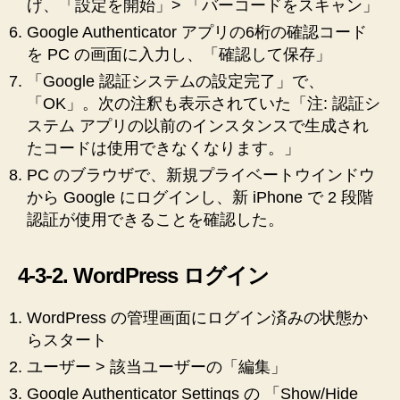
げ、「設定を開始」> 「バーコードをスキャン」
Google Authenticator アプリの6桁の確認コード
を PC の画面に入力し、「確認して保存」
「Google 認証システムの設定完了」で、
「OK」。次の注釈も表示されていた「注: 認証シ
ステム アプリの以前のインスタンスで生成され
たコードは使用できなくなります。」
PC のブラウザで、新規プライベートウインドウ
から Google にログインし、新 iPhone で 2 段階
認証が使用できることを確認した。
4-3-2. WordPress ログイン
WordPress の管理画面にログイン済みの状態か
らスタート
ユーザー > 該当ユーザーの「編集」
Google Authenticator Settings の 「Show/Hide