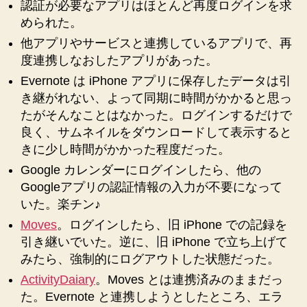
認証が必要なアプリはほとんど再度ログインを求
められた。
他アプリやサービスと連携しているアプリで、再
度連携しなおしたアプリがあった。
Evernote は iPhone アプリに保存したデータは引
き継がれない、よって同期に時間がかかると思っ
たがそんなことはなかった。ログインするだけで
良く、サムネイルをダウンロードして表示すると
きに少し時間がかかった程度だった。
Google カレンダーにログインしたら、他の
Googleアプリの認証情報の入力が不要になって
いた。楽チン♪
Moves
。ログインしたら、旧 iPhone での記録を
引き継いでいた。逆に、旧 iPhone で立ち上げて
みたら、強制的にログアウトした状態だった。
ActivityDaiary
。Moves とは連携済みのままだっ
た。Evernote と連携しようとしたところ、エラ