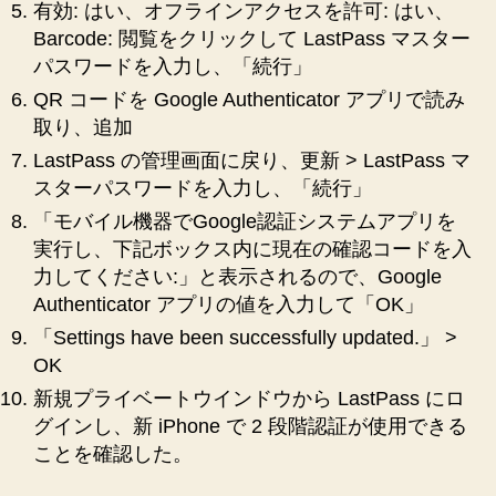
有効: はい、オフラインアクセスを許可: はい、
Barcode: 閲覧をクリックして LastPass マスター
パスワードを入力し、「続行」
QR コードを Google Authenticator アプリで読み
取り、追加
LastPass の管理画面に戻り、更新 > LastPass マ
スターパスワードを入力し、「続行」
「モバイル機器でGoogle認証システムアプリを
実行し、下記ボックス内に現在の確認コードを入
力してください:」と表示されるので、Google
Authenticator アプリの値を入力して「OK」
「Settings have been successfully updated.」 >
OK
新規プライベートウインドウから LastPass にロ
グインし、新 iPhone で 2 段階認証が使用できる
ことを確認した。