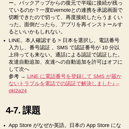
ー。バックアップからの復元で半端に接続が残っ
ているのか？一度Evernoteとの連携を承認画面で
切断できたので切って、再度接続したらうまくい
った。面倒だったら、アプリを再インストールす
るといいかもしれない。
LINE。本人確認する > 日本を選択し、電話番号
入力し、番号認証 。SMS で認証番号が 10 分以
上待っても来ない。通話による認証で認証した。
友達自動追加、友達への自動追加を許可はオフに
して次へ
参考 →
LINE に電話番号を登録して SMS が届か
ないトラブルを電話での認証で解決しました♪ –
oki2a24
4-7. 課題
App Store がなぜか英語。日本の App Store にな