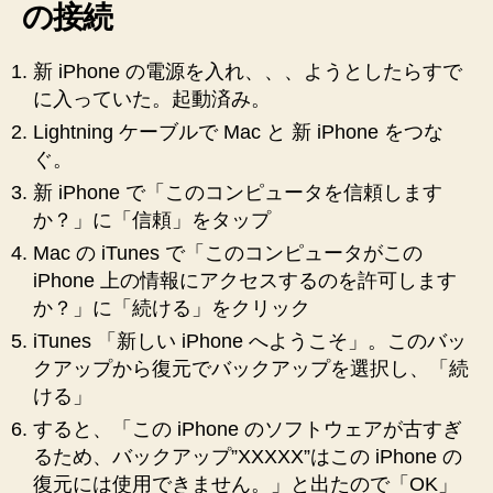
の接続
新 iPhone の電源を入れ、、、ようとしたらすで
に入っていた。起動済み。
Lightning ケーブルで Mac と 新 iPhone をつな
ぐ。
新 iPhone で「このコンピュータを信頼します
か？」に「信頼」をタップ
Mac の iTunes で「このコンピュータがこの
iPhone 上の情報にアクセスするのを許可します
か？」に「続ける」をクリック
iTunes 「新しい iPhone へようこそ」。このバッ
クアップから復元でバックアップを選択し、「続
ける」
すると、「この iPhone のソフトウェアが古すぎ
るため、バックアップ”XXXXX”はこの iPhone の
復元には使用できません。」と出たので「OK」