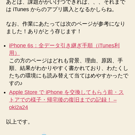
あとは、課題がかいけつできれば、、、それまで
は iTunes からのアプリ購入となるかしらね。
なお、作業にあたっては次のページが参考になり
ました！ありがとう存じます！
iPhone 6s：全データ引き継ぎ手順（iTunes利
用）
この方のページはどれも背景、理由、原因、手
順、結果がわかりやすく書かれており、わたくし
たちの環境にも読み替えて当てはめやすかったで
すの♪
Apple Store で iPhone を交換してもらう前・ス
トアでの様子・帰宅後の復旧までの記録！ –
oki2a24
以上です。