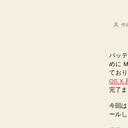
作
投
稿
者
バッテ
めに 
ており
OS X
完了ま
今回は
ールし