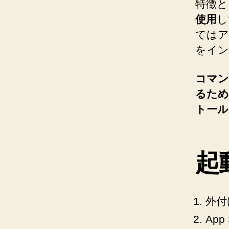
特徴と
使用
し
てはア
をイン
コマン
るため
トール
起
外付
App 