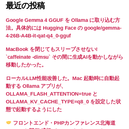
最近の投稿
Google Gemma 4 GGUF を Ollama に取り込む方
法。具体的には Hugging Face の google/gemma-
4-26B-A4B-it-qat-q4_0-gguf
MacBook を閉じてもスリープさせない!
`caffeinate -dimsu` その間に生成AIを動かしながら
移動したかった。
ローカルLLM性能改善した。Mac 起動時に自動起
動する Ollama アプリが、
OLLAMA_FLASH_ATTENTION=true と
OLLAMA_KV_CACHE_TYPE=q8_0 を設定した状
態で起動するようにした
フロントエンド・PHPカンファレンス北海道