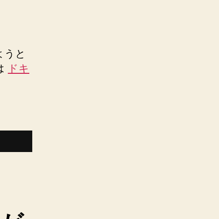
ようと
は
ドキ