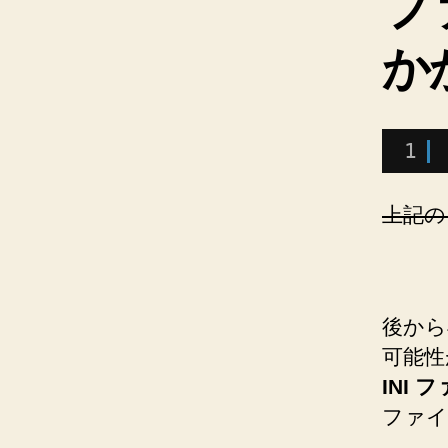
フ
か
1
上記のよ
後から
可能性
INI
ファイ