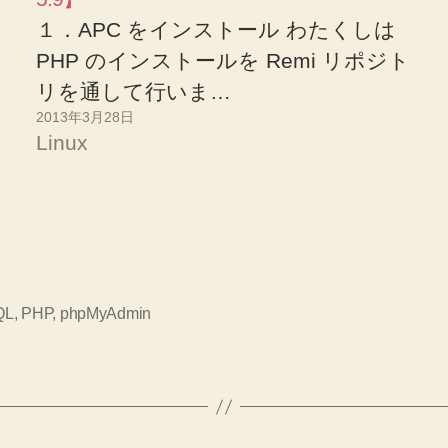
１．APC をインストール わたくしは
PHP のインストールを Remi リポジト
リを通して行いま…
2013年3月28日
Linux
QL
,
PHP
,
phpMyAdmin