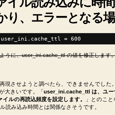
ァイル読み込みに時間
かり、エラーとなる場
user_ini.cache_ttl = 600
うに、user_ini.cache_ttl の値を修正します
再現させようと調べたら、できませんでした
が大きいです。「
user_ini.cache_ttl は、
 ファイルの再読込頻度を設定します。
」とのこと
ル読み込み時間とは関係なさそうです。