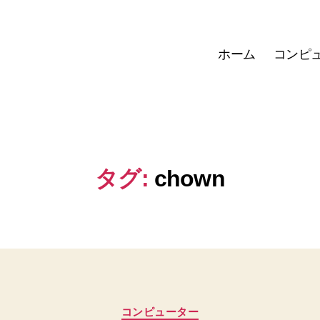
ホーム
コンピ
タグ:
chown
カ
コンピューター