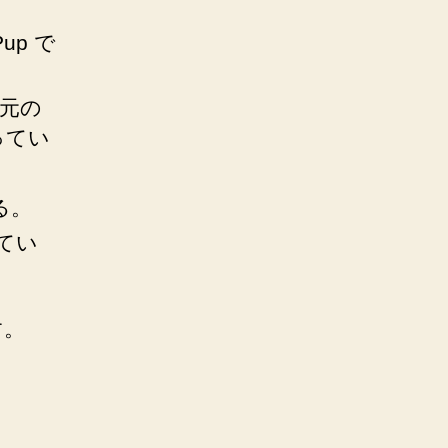
up で
元の
ってい
る。
てい
す。