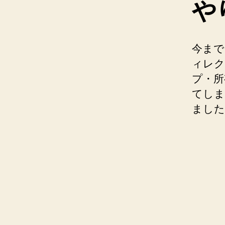
や
今ま
ィレク
プ・所
てしま
ました