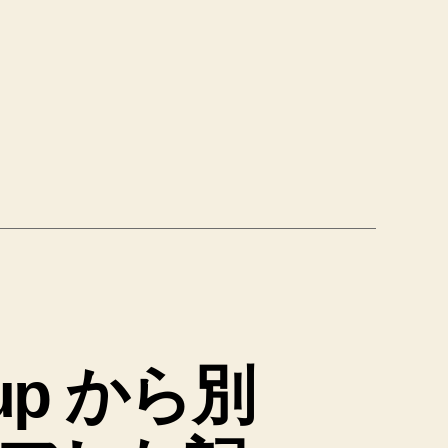
Pup から別