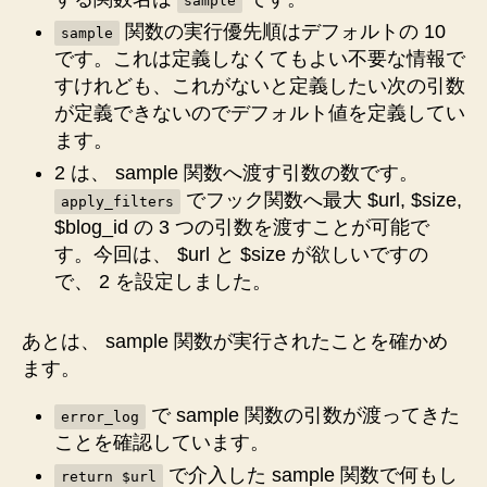
sample
関数の実行優先順はデフォルトの 10
sample
です。これは定義しなくてもよい不要な情報で
すけれども、これがないと定義したい次の引数
が定義できないのでデフォルト値を定義してい
ます。
2 は、 sample 関数へ渡す引数の数です。
でフック関数へ最大 $url, $size,
apply_filters
$blog_id の 3 つの引数を渡すことが可能で
す。今回は、 $url と $size が欲しいですの
で、 2 を設定しました。
あとは、 sample 関数が実行されたことを確かめ
ます。
で sample 関数の引数が渡ってきた
error_log
ことを確認しています。
で介入した sample 関数で何もし
return $url