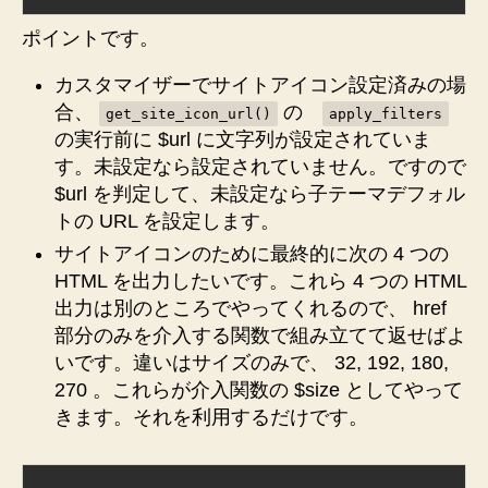
ポイントです。
カスタマイザーでサイトアイコン設定済みの場
合、
の
get_site_icon_url()
apply_filters
の実行前に $url に文字列が設定されていま
す。未設定なら設定されていません。ですので
$url を判定して、未設定なら子テーマデフォル
トの URL を設定します。
サイトアイコンのために最終的に次の 4 つの
HTML を出力したいです。これら 4 つの HTML
出力は別のところでやってくれるので、 href
部分のみを介入する関数で組み立てて返せばよ
いです。違いはサイズのみで、 32, 192, 180,
270 。これらが介入関数の $size としてやって
きます。それを利用するだけです。