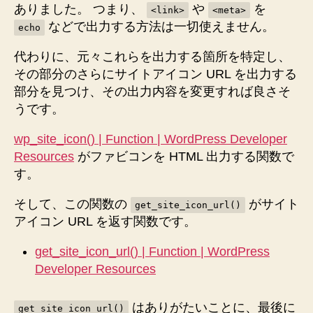
ありました。 つまり、
や
を
<link>
<meta>
などで出力する方法は一切使えません。
echo
代わりに、元々これらを出力する箇所を特定し、
その部分のさらにサイトアイコン URL を出力する
部分を見つけ、その出力内容を変更すれば良さそ
うです。
wp_site_icon() | Function | WordPress Developer
Resources
がファビコンを HTML 出力する関数で
す。
そして、この関数の
がサイト
get_site_icon_url()
アイコン URL を返す関数です。
get_site_icon_url() | Function | WordPress
Developer Resources
はありがたいことに、最後に
get_site_icon_url()