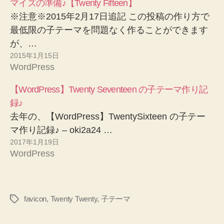
マイズの準備♪【Twenty Fifteen】
※注意※2015年2月17日追記 この投稿の作り方で
最低限の子テーマを問題なく作ることができます
が、…
2015年1月15日
WordPress
【WordPress】Twenty Seventeen の子テーマ作り記
録♪
去年の、【WordPress】TwentySixteen の子テー
マ作り記録♪ – oki2a24 …
2017年1月19日
WordPress
favicon
,
Twenty Twenty
,
子テーマ
タ
グ