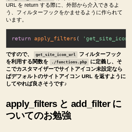
URL を return する際に、外部から介入できるよ
う、フィルターフックをかませるように作られて
います。
return
apply_filters
(
'get_site_icon_
ですので、
フィルターフック
get_site_icon_url
を利用する関数を
に定義し、そ
./functions.php
こでカスタマイザーでサイトアイコン未設定なら
ばデフォルトのサイトアイコン URL を返すように
してやれば良さそうです♪
apply_filters と add_filter に
ついてのお勉強