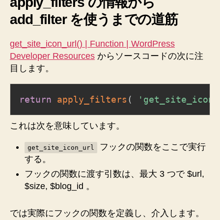
apply_filters の情報から
add_filter を使うまでの道筋
get_site_icon_url() | Function | WordPress
Developer Resources
からソースコードの次に注
目します。
return
apply_filters
(
'get_site_icon_
これは次を意味しています。
フックの関数をここで実行
get_site_icon_url
する。
フックの関数に渡す引数は、最大 3 つで $url,
$size, $blog_id 。
では実際にフックの関数を定義し、介入します。