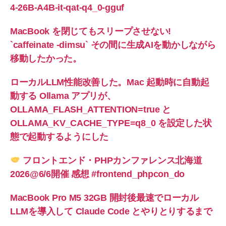
4-26B-A4B-it-qat-q4_0-gguf
MacBook を閉じてもスリープさせない!
`caffeinate -dimsu` その間に生成AIを動かしながら
移動したかった。
ローカルLLM性能改善した。Mac 起動時に自動起
動する Ollama アプリが、
OLLAMA_FLASH_ATTENTION=true と
OLLAMA_KV_CACHE_TYPE=q8_0 を設定した状
態で起動するようにした
フロントエンド・PHPカンファレンス北海道
2026@6/6開催 感想 #frontend_phpcon_do
MacBook Pro M5 32GB 開封後最速でローカル
LLMを導入して Claude Code とやりとりするまで