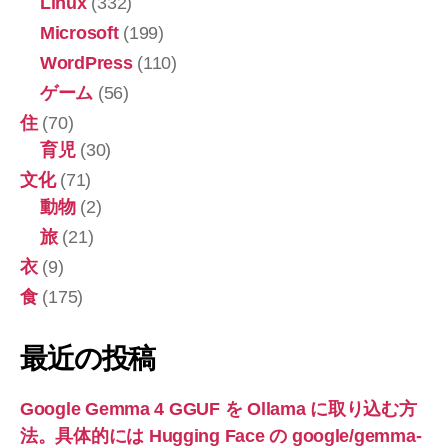
Linux
(332)
Microsoft
(199)
WordPress
(110)
ゲーム
(56)
住
(70)
育児
(30)
文化
(71)
動物
(2)
旅
(21)
衣
(9)
食
(175)
最近の投稿
Google Gemma 4 GGUF を Ollama に取り込む方
法。具体的には Hugging Face の google/gemma-