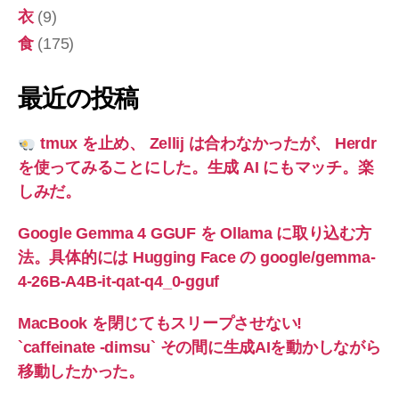
衣
(9)
食
(175)
最近の投稿
tmux を止め、 Zellij は合わなかったが、 Herdr
を使ってみることにした。生成 AI にもマッチ。楽
しみだ。
Google Gemma 4 GGUF を Ollama に取り込む方
法。具体的には Hugging Face の google/gemma-
4-26B-A4B-it-qat-q4_0-gguf
MacBook を閉じてもスリープさせない!
`caffeinate -dimsu` その間に生成AIを動かしながら
移動したかった。