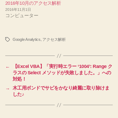
2016年10月のアクセス解析
2016年11月1日
コンピューター
Google Analytics
,
アクセス解析
タ
グ
←
【Excel VBA】「実行時エラー ‘1004’: Range ク
ラスの Select メソッドが失敗しました。」への
対処！
→
木工用ボンドでサビをかなり綺麗に取り除けま
した♪