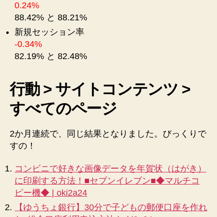
0.24%
88.42% と 88.21%
新規セッション率
-0.34%
82.19% と 82.48%
行動 > サイトコンテンツ >
すべてのページ
2か月連続で、同じ結果となりました。びっくりで
すの！
コンビニで好きな画像データを年賀状（はがき）
に印刷する方法！■セブンイレブン■◆マルチコ
ピー機◆ | oki2a24
【ゆうちょ銀行】30分で子どもの郵便口座を作れ