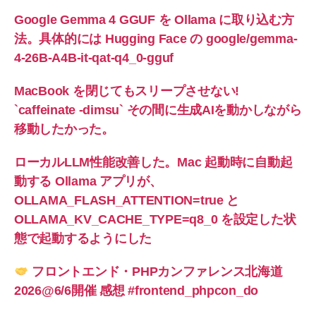
Google Gemma 4 GGUF を Ollama に取り込む方
法。具体的には Hugging Face の google/gemma-
4-26B-A4B-it-qat-q4_0-gguf
MacBook を閉じてもスリープさせない!
`caffeinate -dimsu` その間に生成AIを動かしながら
移動したかった。
ローカルLLM性能改善した。Mac 起動時に自動起
動する Ollama アプリが、
OLLAMA_FLASH_ATTENTION=true と
OLLAMA_KV_CACHE_TYPE=q8_0 を設定した状
態で起動するようにした
フロントエンド・PHPカンファレンス北海道
2026@6/6開催 感想 #frontend_phpcon_do