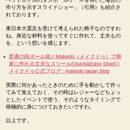
ペットボトルのダンボールケースを用いた場合の
作り方を示すスライドショー」（引用）も紹介さ
れております。
東日本大震災を受けて考えられた椅子なのですわ
ね。身近な材料を使ってすぐに作れて、丈夫もの
を、という想いを感じます。
普通の段ボール箱とMakedo（メイクドゥ）で簡
単に作れる丈夫なスツール(Quick&Easy Stool) |
メイクドゥ公式ブログ : makedo japan blog
実際に何かあったときのために手を動かして作っ
てみて覚えておく、その時はレジャーなどちょっ
としたイベントで使う、そのようなタイミングで
積極的に身につけておきたいですわ。
以上です。