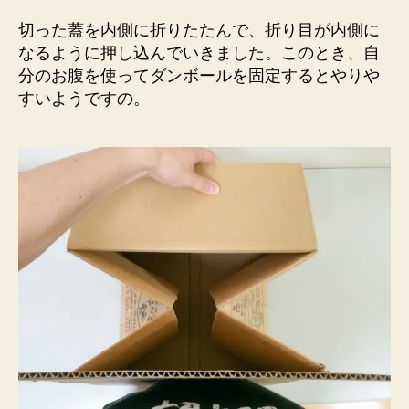
切った蓋を内側に折りたたんで、折り目が内側に
なるように押し込んでいきました。このとき、自
分のお腹を使ってダンボールを固定するとやりや
すいようですの。