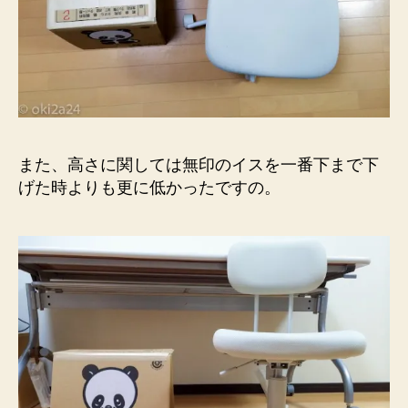
また、高さに関しては無印のイスを一番下まで下
げた時よりも更に低かったですの。