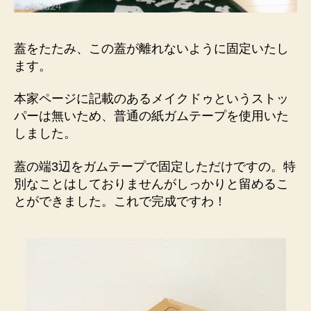
蓋をたたみ、この蓋が離れないように固定いたし
ます。
本家ページに記載のあるメイクドゥというストッ
パーは無いため、普通の紙ガムテープを使用いた
しました。
蓋の端3辺をガムテープで固定しただけですの。特
別なことはしておりませんがしっかりと留めるこ
とができました。これで完成ですわ！