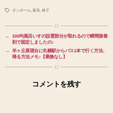
ダンボール
,
家具
,
椅子
タ
グ
←
100均風呂いすの設置部分が取れるので瞬間接着
剤で固定しましたの♪
→
羊ヶ丘展望台に札幌駅からバス1本で行く方法、
帰る方法メモ♪【乗換なし】
コメントを残す