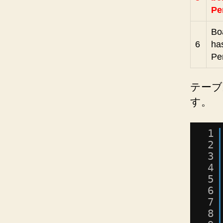
Pe
Bo
6
ha
Pe
テーブ
す。
1
2
3
4
5
6
7
8