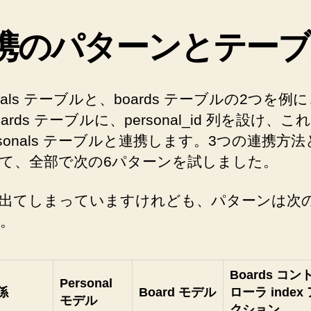
携のパターンとテーブ
onals テーブルと、boards テーブルの2つを例
ards テーブルに、personal_id 列を設け、これ
ersonals テーブルと連携します。3つの連携方
て、全部で次の6パターンを試しました。
出てしまっていますけれども、パターンは次
。
Boards コン
Personal
係
Board モデル
ローラ index
モデル
クション