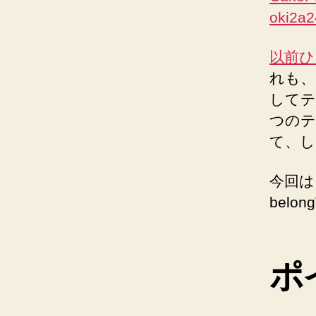
oki2a2
以前ひ
れも、
してテ
つのテ
て、し
今回は、
belo
ポ