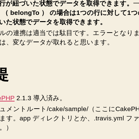
行が紐づいた状態でデータを取得できます。
1 （ belongTo ） の場合は1つの行に対して1
いた状態でデータを取得できます。
ルの連携は適当では駄目です。エラーとなり
は、変なデータが取れると思います。
提
ePHP
2.1.3 導入済み。
ュメントルート/cake/sample/（ここにCakeP
ます。app ディレクトリとか、.travis.yml フ
。）