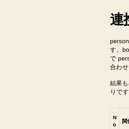
連
pers
す。bo
で p
合わせ
結果も
りです
N
関
o