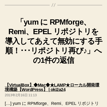
「yum に RPMforge、
Remi、EPEL リポジトリを
導入してあえて無効にする手
順！･･･リポジトリ再び♪」へ
の1件の返信
【VirtualBox】◆Mac◆★LAMP★ローカル開発環
の
境構築【WordPress】 | oki2a24
発
2013年2月16日 11:13
言:
[…] yum に RPMforge、Remi、EPEL リポジトリ