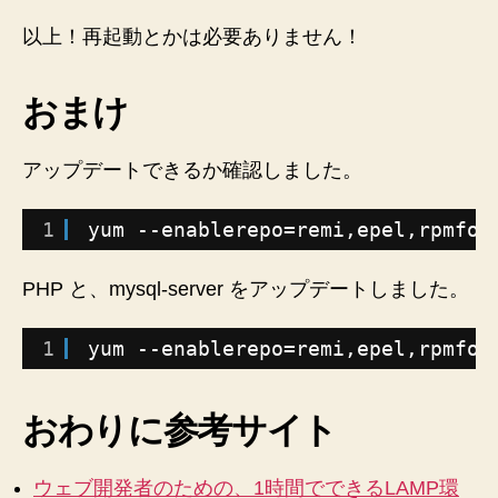
以上！再起動とかは必要ありません！
おまけ
アップデートできるか確認しました。
1
yum --enablerepo=remi,epel,rpmfor
PHP と、mysql-server をアップデートしました。
1
yum --enablerepo=remi,epel,rpmfor
おわりに参考サイト
ウェブ開発者のための、1時間でできるLAMP環