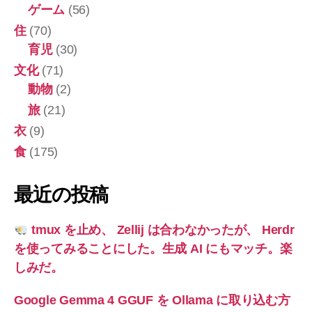
ゲーム
(56)
住
(70)
育児
(30)
文化
(71)
動物
(2)
旅
(21)
衣
(9)
食
(175)
最近の投稿
tmux を止め、 Zellij は合わなかったが、 Herdr
を使ってみることにした。生成 AI にもマッチ。楽
しみだ。
Google Gemma 4 GGUF を Ollama に取り込む方