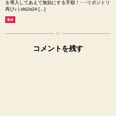
を導入してあえて無効にする手順！･･･リポジトリ
再び♪ | oki2a24 […]
返信
コメントを残す