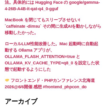
法。具体的には Hugging Face の google/gemma-
4-26B-A4B-it-qat-q4_0-gguf
MacBook を閉じてもスリープさせない!
`caffeinate -dimsu` その間に生成AIを動かしながら
移動したかった。
ローカルLLM性能改善した。Mac 起動時に自動起
動する Ollama アプリが、
OLLAMA_FLASH_ATTENTION=true と
OLLAMA_KV_CACHE_TYPE=q8_0 を設定した状
態で起動するようにした
フロントエンド・PHPカンファレンス北海道
2026@6/6開催 感想 #frontend_phpcon_do
アーカイブ