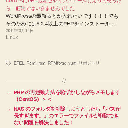
CentOSにPHP最新版をインストールしようと思った
ら一筋縄ではいきませんでした
WordPressの最新版とか入れたいです！！！でも
そのためには5.2.4以上のPHPをインストール…
2012年3月12日
Linux
EPEL
,
Remi
,
rpm
,
RPMforge
,
yum
,
リポジトリ
タ
グ
←
PHP の再起動方法を恥ずかしながらメモします
（CentOS）＞＜
→
NAS のフォルダを削除しようとしたら「パスが
長すぎます。」のエラーでファイルが削除でき
ない問題を解決しました！