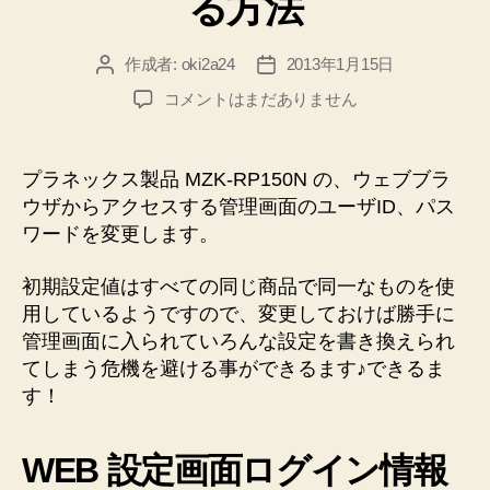
る方法
ン
ト
作成者:
oki2a24
2013年1月15日
投
投
の
稿
稿
【セ
コメントはまだありません
暗
者
日
キ
号
ュ
化
リ
プラネックス製品 MZK-RP150N の、ウェブブラ
テ
キ
ウザからアクセスする管理画面のユーザID、パス
ィ
ー
ワードを変更します。
対
を
策】
初期設定値はすべての同じ商品で同一なものを使
変
PLANEX
用しているようですので、変更しておけば勝手に
Wi-
更
Fi
管理画面に入られていろんな設定を書き換えられ
す
ル
てしまう危機を避ける事ができるます♪できるま
る
ー
す！
手
タ
MZK-
順”
RP150N
WEB 設定画面ログイン情報
の