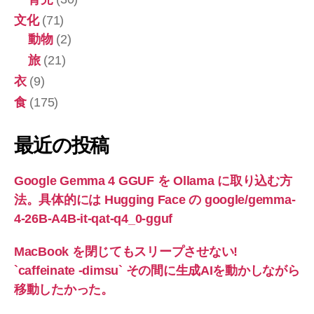
文化
(71)
動物
(2)
旅
(21)
衣
(9)
食
(175)
最近の投稿
Google Gemma 4 GGUF を Ollama に取り込む方
法。具体的には Hugging Face の google/gemma-
4-26B-A4B-it-qat-q4_0-gguf
MacBook を閉じてもスリープさせない!
`caffeinate -dimsu` その間に生成AIを動かしながら
移動したかった。