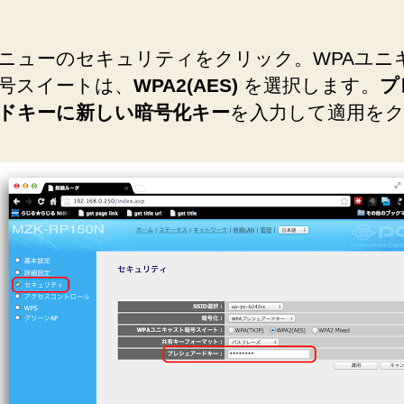
ニューのセキュリティをクリック。WPAユニ
号スイートは、
WPA2(AES)
を選択します。
プ
ドキーに新しい暗号化キー
を入力して適用を