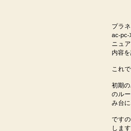
プラネ
ac-
ニュア
内容を
これで
初期の
のルー
み台に
ですの
します