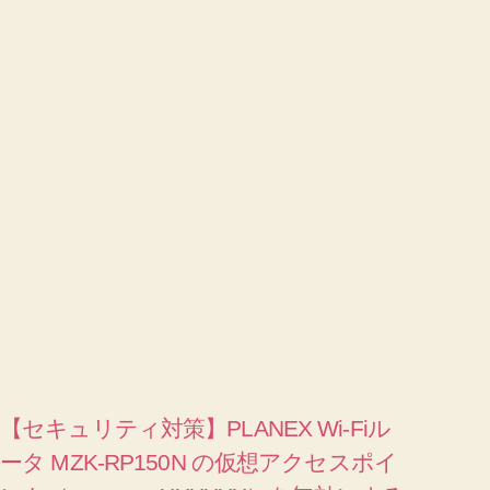
【セキュリティ対策】PLANEX Wi-Fiル
ータ MZK-RP150N の仮想アクセスポイ