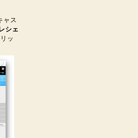
キャス
レシェ
クリッ