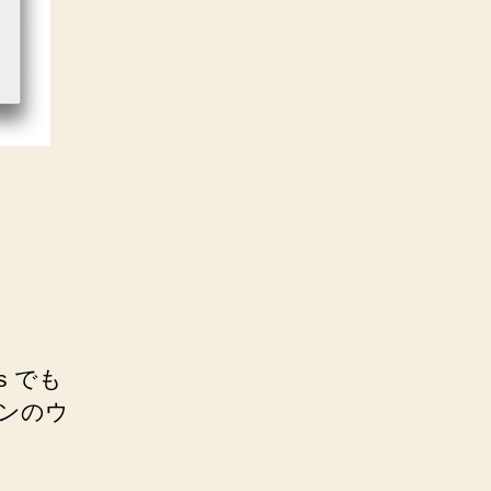
s でも
コンのウ