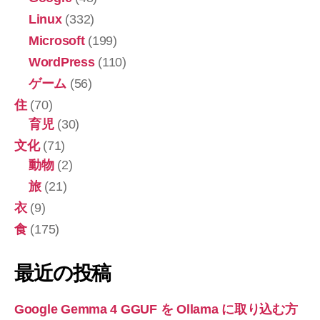
環
Linux
(332)
境
Microsoft
(199)
構
WordPress
(110)
築
ゲーム
(56)
し
住
(70)
た
育児
(30)
い】”
文化
(71)
動物
(2)
旅
(21)
衣
(9)
食
(175)
最近の投稿
Google Gemma 4 GGUF を Ollama に取り込む方