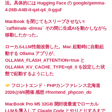
法。具体的には Hugging Face の google/gemma-
4-26B-A4B-it-qat-q4_0-gguf
MacBook を閉じてもスリープさせない!
`caffeinate -dimsu` その間に生成AIを動かしながら
移動したかった。
ローカルLLM性能改善した。Mac 起動時に自動起
動する Ollama アプリが、
OLLAMA_FLASH_ATTENTION=true と
OLLAMA_KV_CACHE_TYPE=q8_0 を設定した状
態で起動するようにした
フロントエンド・PHPカンファレンス北海道
2026@6/6開催 感想 #frontend_phpcon_do
MacBook Pro M5 32GB 開封後最速でローカル
LLMを導入して Claude Code とやりとりするまで