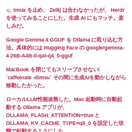
tmux を止め、 Zellij は合わなかったが、 Herdr
を使ってみることにした。生成 AI にもマッチ。楽
しみだ。
Google Gemma 4 GGUF を Ollama に取り込む方
法。具体的には Hugging Face の google/gemma-
4-26B-A4B-it-qat-q4_0-gguf
MacBook を閉じてもスリープさせない!
`caffeinate -dimsu` その間に生成AIを動かしながら
移動したかった。
ローカルLLM性能改善した。Mac 起動時に自動起
動する Ollama アプリが、
OLLAMA_FLASH_ATTENTION=true と
OLLAMA_KV_CACHE_TYPE=q8_0 を設定した状
態で起動するようにした