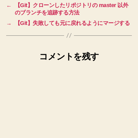
←
【Git】クローンしたリポジトリの master 以外
のブランチを追跡する方法
→
【Git】失敗しても元に戻れるようにマージする
コメントを残す