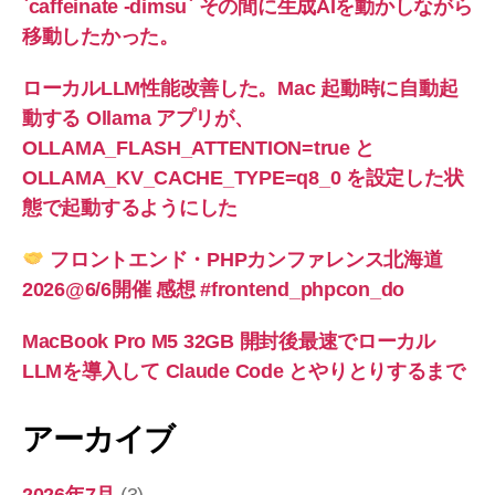
`caffeinate -dimsu` その間に生成AIを動かしながら
移動したかった。
ローカルLLM性能改善した。Mac 起動時に自動起
動する Ollama アプリが、
OLLAMA_FLASH_ATTENTION=true と
OLLAMA_KV_CACHE_TYPE=q8_0 を設定した状
態で起動するようにした
フロントエンド・PHPカンファレンス北海道
2026@6/6開催 感想 #frontend_phpcon_do
MacBook Pro M5 32GB 開封後最速でローカル
LLMを導入して Claude Code とやりとりするまで
アーカイブ
2026年7月
(3)