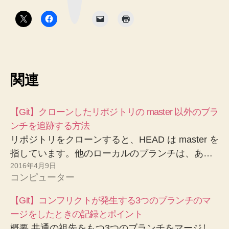
ボ
タ
ン
関連
【Git】クローンしたリポジトリの master 以外のブラ
ンチを追跡する方法
リポジトリをクローンすると、HEAD は master を
指しています。他のローカルのブランチは、あ…
2016年4月9日
コンピューター
【Git】コンフリクトが発生する3つのブランチのマ
ージをしたときの記録とポイント
概要 共通の祖先をもつ3つのブランチをマージし