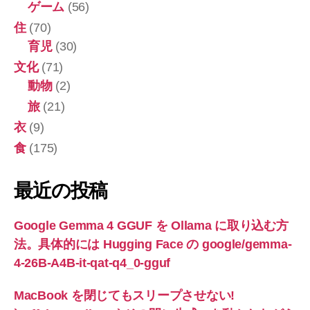
ゲーム
(56)
住
(70)
育児
(30)
文化
(71)
動物
(2)
旅
(21)
衣
(9)
食
(175)
最近の投稿
Google Gemma 4 GGUF を Ollama に取り込む方
法。具体的には Hugging Face の google/gemma-
4-26B-A4B-it-qat-q4_0-gguf
MacBook を閉じてもスリープさせない!