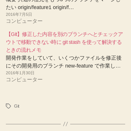
たい origin/feature1 origin/f…
2016年7月5日
コンピューター
【Git】修正した内容を別のブランチへとチェックア
ウトで移動できない時に git stash を使って解決する
ときの流れメモ
開発作業をしていて、いくつかファイルを修正後
にその開発用のブランチ new-feature で作業し…
2016年1月30日
コンピューター
Git
タ
グ