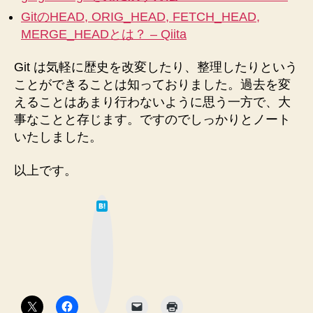
GitのHEAD, ORIG_HEAD, FETCH_HEAD,
MERGE_HEADとは？ – Qiita
Git は気軽に歴史を改変したり、整理したりという
ことができることは知っておりました。過去を変
えることはあまり行わないように思う一方で、大
事なことと存じます。ですのでしっかりとノート
いたしました。
以上です。
は
て
な
ブ
ッ
ク
マ
ー
ク
ボ
タ
ン