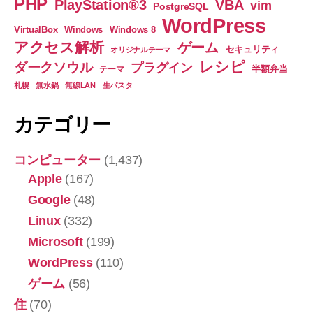
PHP
PlayStation®3
VBA
vim
PostgreSQL
WordPress
VirtualBox
Windows
Windows 8
アクセス解析
ゲーム
セキュリティ
オリジナルテーマ
レシピ
ダークソウル
プラグイン
半額弁当
テーマ
札幌
無水鍋
無線LAN
生パスタ
カテゴリー
コンピューター
(1,437)
Apple
(167)
Google
(48)
Linux
(332)
Microsoft
(199)
WordPress
(110)
ゲーム
(56)
住
(70)