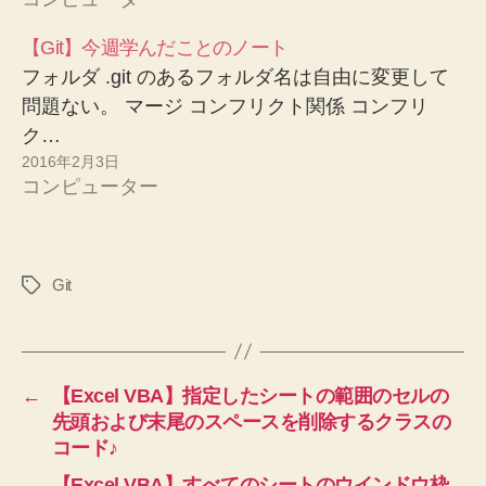
【Git】今週学んだことのノート
フォルダ .git のあるフォルダ名は自由に変更して
問題ない。 マージ コンフリクト関係 コンフリ
ク…
2016年2月3日
コンピューター
Git
タ
グ
←
【Excel VBA】指定したシートの範囲のセルの
先頭および末尾のスペースを削除するクラスの
コード♪
→
【Excel VBA】すべてのシートのウインドウ枠