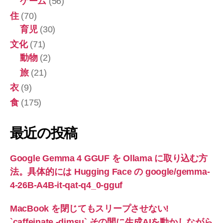
ゲーム
(56)
住
(70)
育児
(30)
文化
(71)
動物
(2)
旅
(21)
衣
(9)
食
(175)
最近の投稿
Google Gemma 4 GGUF を Ollama に取り込む方
法。具体的には Hugging Face の google/gemma-
4-26B-A4B-it-qat-q4_0-gguf
MacBook を閉じてもスリープさせない!
`caffeinate -dimsu` その間に生成AIを動かしながら