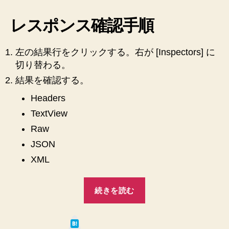
レスポンス確認手順
左の結果行をクリックする。右が [Inspectors] に
切り替わる。
結果を確認する。
Headers
TextView
Raw
JSON
XML
“【ASP.NET
続きを読む
MVC5】
Web
は
Api
て