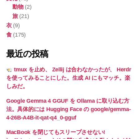
動物
(2)
旅
(21)
衣
(9)
食
(175)
最近の投稿
tmux を止め、 Zellij は合わなかったが、 Herdr
を使ってみることにした。生成 AI にもマッチ。楽
しみだ。
Google Gemma 4 GGUF を Ollama に取り込む方
法。具体的には Hugging Face の google/gemma-
4-26B-A4B-it-qat-q4_0-gguf
MacBook を閉じてもスリープさせない!