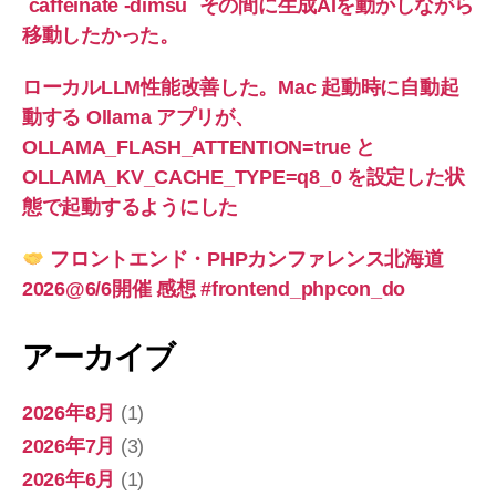
`caffeinate -dimsu` その間に生成AIを動かしながら
移動したかった。
ローカルLLM性能改善した。Mac 起動時に自動起
動する Ollama アプリが、
OLLAMA_FLASH_ATTENTION=true と
OLLAMA_KV_CACHE_TYPE=q8_0 を設定した状
態で起動するようにした
フロントエンド・PHPカンファレンス北海道
2026@6/6開催 感想 #frontend_phpcon_do
アーカイブ
2026年8月
(1)
2026年7月
(3)
2026年6月
(1)