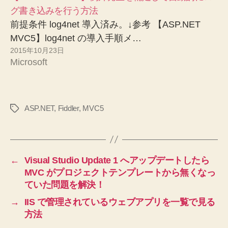
グ書き込みを行う方法
前提条件 log4net 導入済み。↓参考 【ASP.NET
MVC5】log4net の導入手順メ…
2015年10月23日
Microsoft
ASP.NET
,
Fiddler
,
MVC5
タ
グ
←
Visual Studio Update 1 へアップデートしたら
MVC がプロジェクトテンプレートから無くなっ
ていた問題を解決！
→
IIS で管理されているウェブアプリを一覧で見る
方法