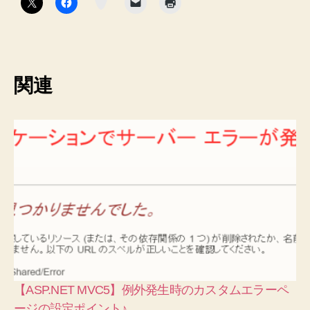
ン
関連
【ASP.NET MVC5】例外発生時のカスタムエラーペ
ージの設定ポイント♪