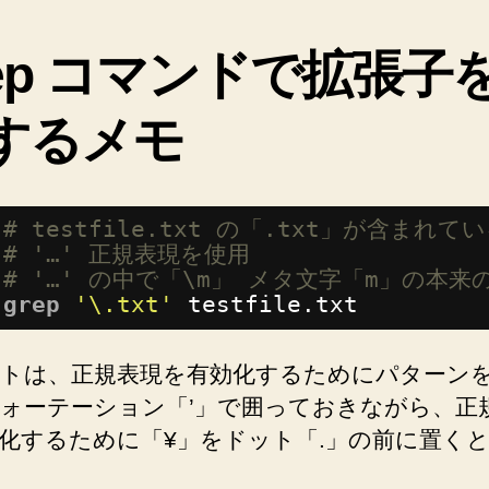
の
ァ
指
イ
rep コマンドで拡張子
定
ル
拡
方
するメモ
張
法”
子
を
マ
# testfile.txt の「.txt」が含まれ
ッ
# '…' 正規表現を使用
チ
# '…' の中で「\m」 メタ文字「m」の本
さ
grep
'\.txt'
testfile.txt
せ
る
方
トは、正規表現を有効化するためにパターン
法
ォーテーション「’」で囲っておきながら、正
メ
化するために「¥」をドット「.」の前に置く
モ
♪