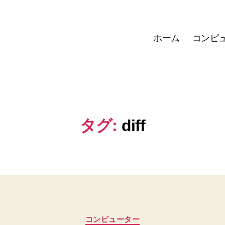
ホーム
コンピ
タグ:
diff
カ
コンピューター