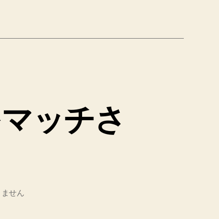
をマッチさ
りません