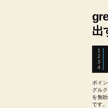
g
出
1
2
3
4
ポイン
グルク
を無効
です。