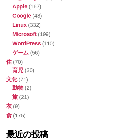
Apple
(167)
せ
る
Google
(48)
よ
Linux
(332)
う
Microsoft
(199)
に
WordPress
(110)
が
ゲーム
(56)
ん
住
(70)
ば
育児
(30)
り
文化
(71)
ま
動物
(2)
し
旅
(21)
た！”
衣
(9)
食
(175)
最近の投稿