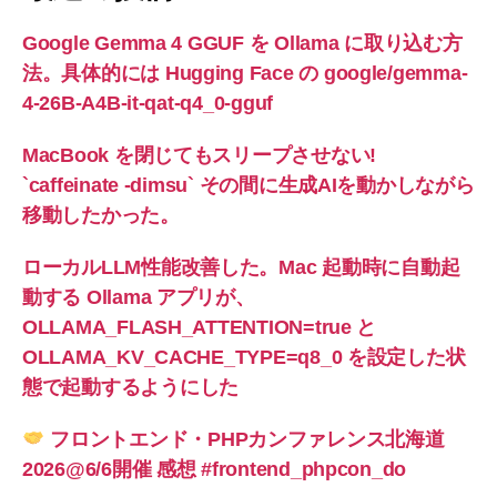
Google Gemma 4 GGUF を Ollama に取り込む方
法。具体的には Hugging Face の google/gemma-
4-26B-A4B-it-qat-q4_0-gguf
MacBook を閉じてもスリープさせない!
`caffeinate -dimsu` その間に生成AIを動かしながら
移動したかった。
ローカルLLM性能改善した。Mac 起動時に自動起
動する Ollama アプリが、
OLLAMA_FLASH_ATTENTION=true と
OLLAMA_KV_CACHE_TYPE=q8_0 を設定した状
態で起動するようにした
フロントエンド・PHPカンファレンス北海道
2026@6/6開催 感想 #frontend_phpcon_do