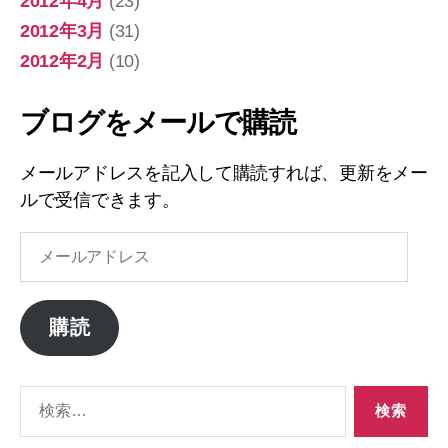
2012年4月
(23)
2012年3月
(31)
2012年2月
(10)
ブログをメールで購読
メールアドレスを記入して購読すれば、更新をメー
ルで受信できます。
メ
ー
ル
ア
購読
ド
レ
ス
検
索
対