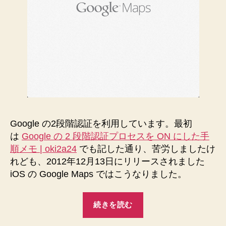
こ
う
な
り
ま
す
へ
の
Google の2段階認証を利用しています。最初
は
Google の 2 段階認証プロセスを ON にした手
順メモ | oki2a24
でも記した通り、苦労しましたけ
れども、2012年12月13日にリリースされました
iOS の Google Maps ではこうなりました。
“iOS
続きを読む
の
Google