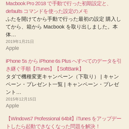
Macbook Pro 2018 で手動で行った初期設定と、
defaults コマンドを使った設定のメモ
ふたを開けてから手動で行った最初の設定 購入し
てから、箱から Macbook を取り出しました。本
体…
2019年1月21日
Apple
iPhone 5s から iPhone 6s Plus へすべてのデータを引
き継ぐ手順【iTunes】【SoftBank】
タダで機種変更キャンペーン（下取り） | キャン
ペーン・プレゼント一覧 | キャンペーン・プレゼ
ント…
2015年12月15日
Apple
【Windows7 Professional 64bit】iTunes をアップデー
トしたら起動できなくなった問題を解決！