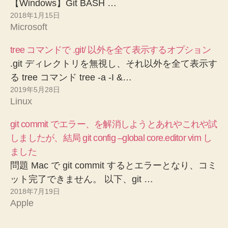
【Windows】Git BASH …
2018年1月15日
Microsoft
tree コマンドで .git/ 以外を全て表示するオプション
.git ディレクトリを無視し、それ以外を全て表示す
る tree コマンド tree -a -I &…
2019年5月28日
Linux
git commit でエラー、を解消しようとあれやこれや試
しましたが、結局 git config –global core.editor vim し
ました
問題 Mac で git commit するとエラーとなり、コミ
ット完了できません。 以下、git …
2018年7月19日
Apple