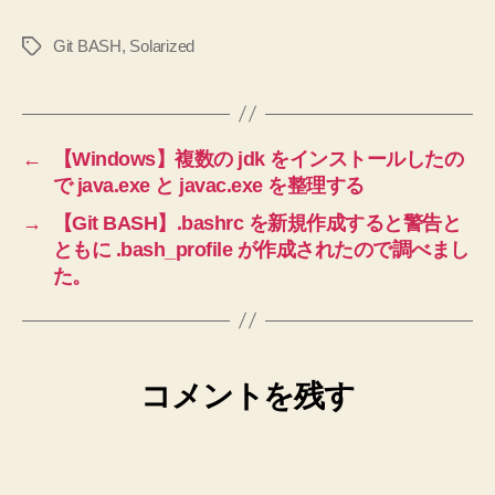
Git BASH
,
Solarized
タ
グ
←
【Windows】複数の jdk をインストールしたの
で java.exe と javac.exe を整理する
→
【Git BASH】.bashrc を新規作成すると警告と
ともに .bash_profile が作成されたので調べまし
た。
コメントを残す