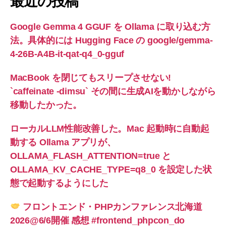
最近の投稿
Google Gemma 4 GGUF を Ollama に取り込む方
法。具体的には Hugging Face の google/gemma-
4-26B-A4B-it-qat-q4_0-gguf
MacBook を閉じてもスリープさせない!
`caffeinate -dimsu` その間に生成AIを動かしながら
移動したかった。
ローカルLLM性能改善した。Mac 起動時に自動起
動する Ollama アプリが、
OLLAMA_FLASH_ATTENTION=true と
OLLAMA_KV_CACHE_TYPE=q8_0 を設定した状
態で起動するようにした
フロントエンド・PHPカンファレンス北海道
2026@6/6開催 感想 #frontend_phpcon_do