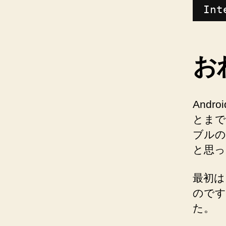
Int
お
And
とまで
ブルの
と思っ
最初は
のです
た。