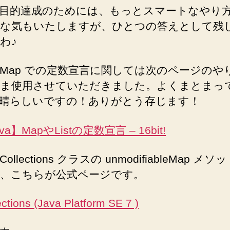
目的達成のためには、もっとスマートなやり
な気もいたしますが、ひとつの答えとして残
わ♪
Map での定数宣言に関しては次のページのや
ま使用させていただきました。よくまとまっ
晴らしいですの！ありがとう存じます！
va】MapやListの定数宣言 – 16bit!
ollections クラスの unmodifiableMap メ
、こちらが公式ページです。
ections (Java Platform SE 7 )