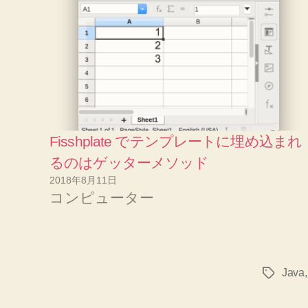
Fisshplate でテンプレートに埋め込まれ
るのはゲッターメソッド
2018年8月11日
コンピューター
Java
タ
グ