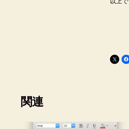
以上で
関連