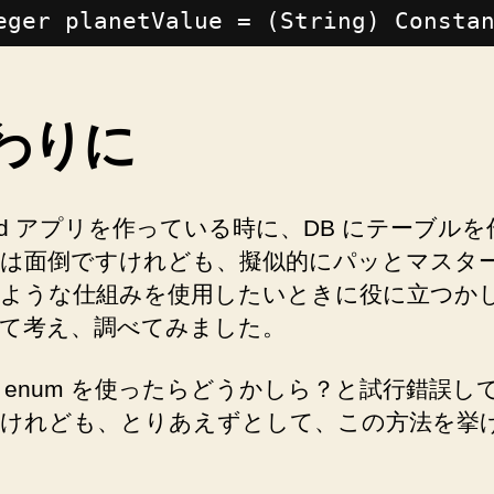
eger planetValue = (String) Consta
わりに
roid アプリを作っている時に、DB にテーブル
は面倒ですけれども、擬似的にパッとマスタ
ような仕組みを使用したいときに役に立つか
て考え、調べてみました。
 enum を使ったらどうかしら？と試行錯誤し
けれども、とりあえずとして、この方法を挙