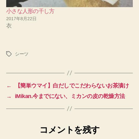
小さな人形の干し方
2017年8月22日
衣
シーツ
タ
グ
←
【簡単ウマイ】白だしでこだわらないお茶漬け
→
iMikan.今までにない、ミカンの皮の乾燥方法
コメントを残す