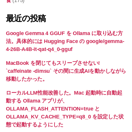
食
(175)
最近の投稿
Google Gemma 4 GGUF を Ollama に取り込む方
法。具体的には Hugging Face の google/gemma-
4-26B-A4B-it-qat-q4_0-gguf
MacBook を閉じてもスリープさせない!
`caffeinate -dimsu` その間に生成AIを動かしながら
移動したかった。
ローカルLLM性能改善した。Mac 起動時に自動起
動する Ollama アプリが、
OLLAMA_FLASH_ATTENTION=true と
OLLAMA_KV_CACHE_TYPE=q8_0 を設定した状
態で起動するようにした