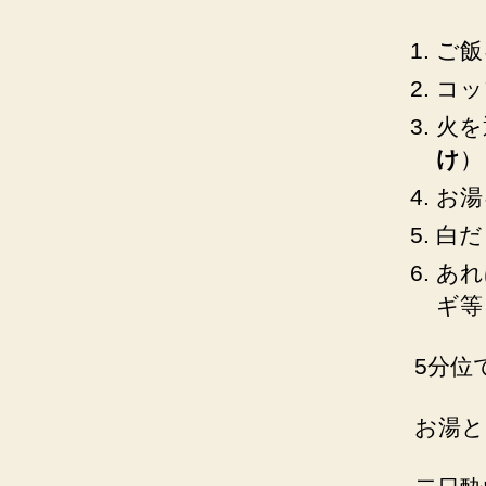
ご飯
コッ
火を
け
）
お湯
白だ
あれ
ギ等
5分位
お湯と