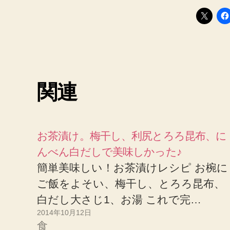
関連
お茶漬け。梅干し、利尻とろろ昆布、に
んべん白だしで美味しかった♪
簡単美味しい！お茶漬けレシピ お椀に
ご飯をよそい、梅干し、とろろ昆布、
白だし大さじ1、お湯 これで完…
2014年10月12日
食