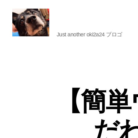
Just another oki2a24 ブロゴ
oki2a24
【簡単
だ