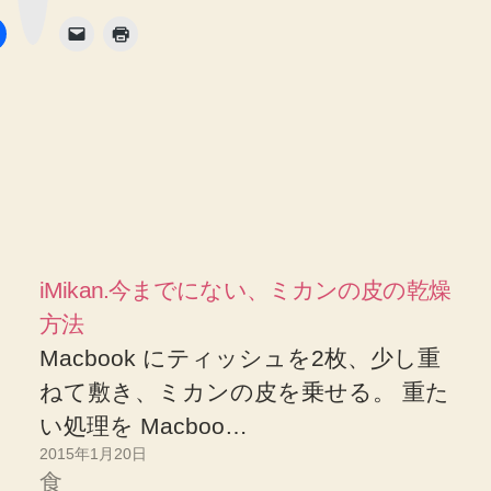
ボ
タ
ン
iMikan.今までにない、ミカンの皮の乾燥
方法
Macbook にティッシュを2枚、少し重
ねて敷き、ミカンの皮を乗せる。 重た
い処理を Macboo…
2015年1月20日
食