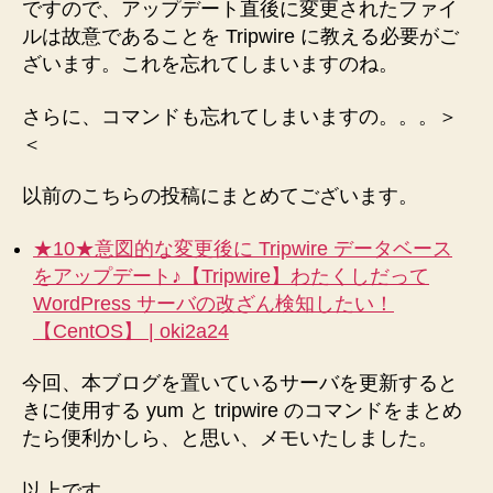
ですので、アップデート直後に変更されたファイ
ルは故意であることを Tripwire に教える必要がご
ざいます。これを忘れてしまいますのね。
さらに、コマンドも忘れてしまいますの。。。＞
＜
以前のこちらの投稿にまとめてございます。
★10★意図的な変更後に Tripwire データベース
をアップデート♪【Tripwire】わたくしだって
WordPress サーバの改ざん検知したい！
【CentOS】 | oki2a24
今回、本ブログを置いているサーバを更新すると
きに使用する yum と tripwire のコマンドをまとめ
たら便利かしら、と思い、メモいたしました。
以上です。