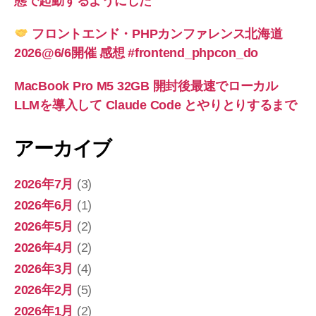
態で起動するようにした
フロントエンド・PHPカンファレンス北海道
2026@6/6開催 感想 #frontend_phpcon_do
MacBook Pro M5 32GB 開封後最速でローカル
LLMを導入して Claude Code とやりとりするまで
アーカイブ
2026年7月
(3)
2026年6月
(1)
2026年5月
(2)
2026年4月
(2)
2026年3月
(4)
2026年2月
(5)
2026年1月
(2)