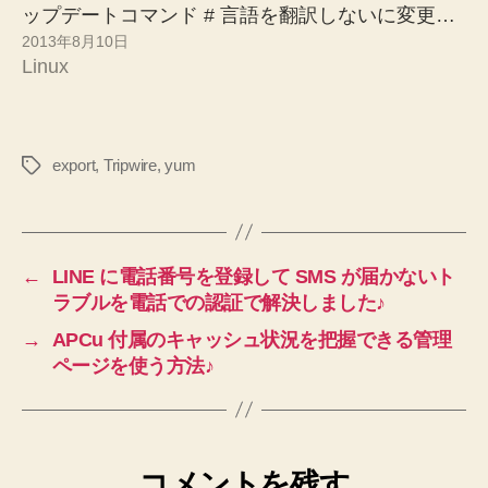
ップデートコマンド # 言語を翻訳しないに変更…
2013年8月10日
Linux
export
,
Tripwire
,
yum
タ
グ
←
LINE に電話番号を登録して SMS が届かないト
ラブルを電話での認証で解決しました♪
→
APCu 付属のキャッシュ状況を把握できる管理
ページを使う方法♪
コメントを残す