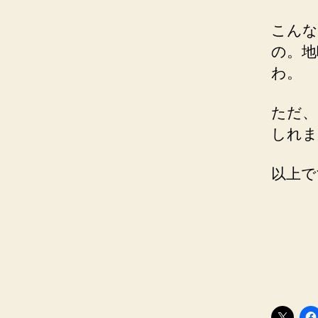
こんな
の。地
わ。
ただ、
しれま
以上で