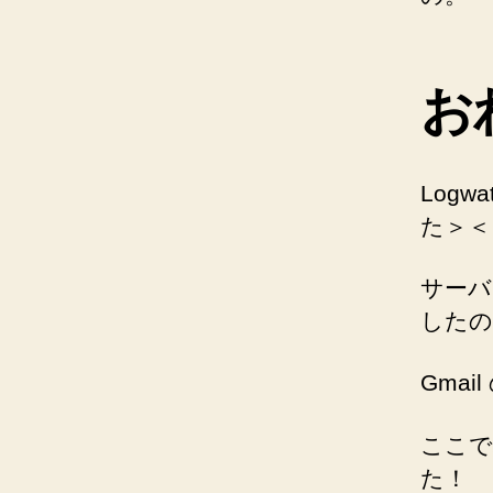
お
Logw
た＞＜
サーバ
したの
Gma
ここで
た！