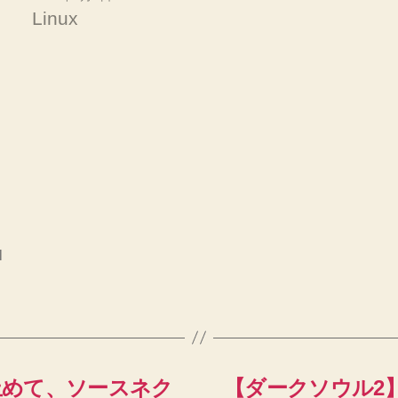
Linux
l
止めて、ソースネク
【ダークソウル2