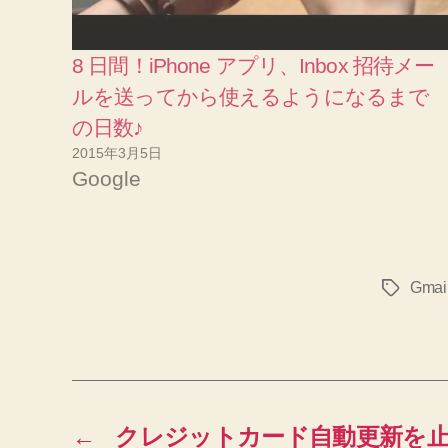
8 日間！iPhone アプリ、Inbox 招待メー
ルを送ってから使えるようになるまで
の日数♪
2015年3月5日
Google
Gmai
タ
グ
←
クレジットカード自動更新を