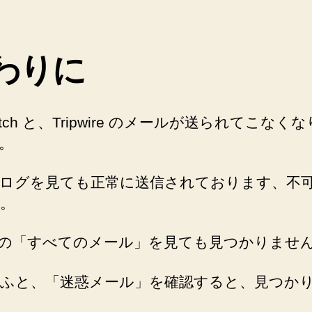
わりに
atch と、Tripwire のメールが送られてこなく
。
ログを見ても正常に送信されております、不
。
il の「すべてのメール」を見ても見つかりませ
ふと、「迷惑メール」を確認すると、見つか