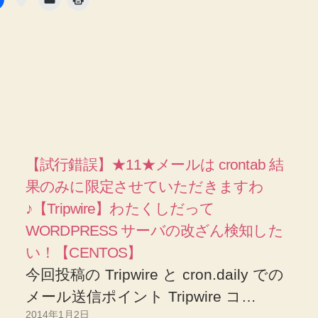
【試行錯誤】★11★メールは crontab 結
果のみに限定させていただきますわ
♪【Tripwire】わたくしだって
WORDPRESS サーバの改ざん検知した
い！【CENTOS】
今回投稿の Tripwire と cron.daily での
メール送信ポイント Tripwire コ…
2014年1月2日