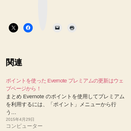
ッ
ク
マ
ー
ク
ボ
タ
ン
関連
ポイントを使った Evernote プレミアムの更新はウェ
ブページから！
まとめ Evernote のポイントを使用してプレミアム
を利用するには、「ポイント」メニューから行
う…
2015年4月29日
コンピューター