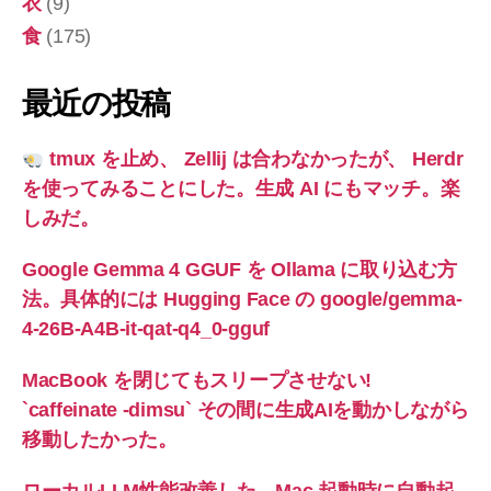
衣
(9)
食
(175)
最近の投稿
tmux を止め、 Zellij は合わなかったが、 Herdr
を使ってみることにした。生成 AI にもマッチ。楽
しみだ。
Google Gemma 4 GGUF を Ollama に取り込む方
法。具体的には Hugging Face の google/gemma-
4-26B-A4B-it-qat-q4_0-gguf
MacBook を閉じてもスリープさせない!
`caffeinate -dimsu` その間に生成AIを動かしながら
移動したかった。