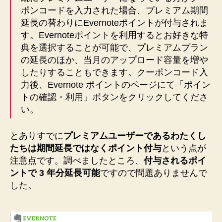
ポンコードを入力された場合、プレミアム期間
延長の替わりにEvernoteポイントが付与されま
す。Evernoteポイントを利用するとお好きな特
典を選択することが可能で、プレミアムプラン
の延長のほか、当月のアップロード容量を増や
したりすることもできます。クーポンコード入
力後、Evernote ポイントのページにて「ポイン
トの確認・利用」ボタンをクリックしてくださ
い。
とありすでに
プレミアムユーザーであるわたくし
たちは期間延長ではなくポイント付与
という点が
注意点です。調べましたところ、
付与されるポイ
ントで 3 年分延長可能
ですので問題ありませんで
した。