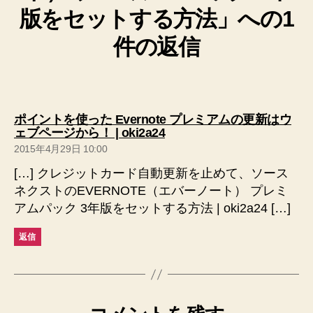
版をセットする方法」への1
件の返信
ポイントを使った Evernote プレミアムの更新はウ
の
ェブページから！ | oki2a24
発
2015年4月29日 10:00
言:
[…] クレジットカード自動更新を止めて、ソース
ネクストのEVERNOTE（エバーノート） プレミ
アムパック 3年版をセットする方法 | oki2a24 […]
返信