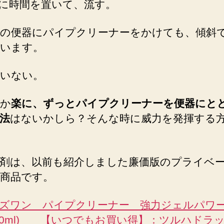
に時間を置いて、流す。
の便器にパイプクリーナーをかけても、傾斜
います。
いない。
か
楽に、ずっとパイプクリーナーを便器にと
法
はないかしら？そんな時に威力を発揮する
剤は、以前も紹介しました廉価版のプライベ
商品です。
ズワン パイプクリーナー 強力ジェルパ
000ml) 【いつでもお買い得】：ツルハドラッ