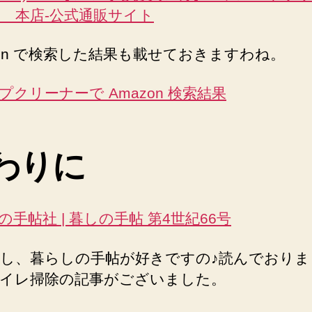
op 本店-公式通販サイト
zon で検索した結果も載せておきますわね。
プクリーナーで Amazon 検索結果
わりに
の手帖社 | 暮しの手帖 第4世紀66号
し、暮らしの手帖が好きですの♪読んでおりま
イレ掃除の記事がございました。