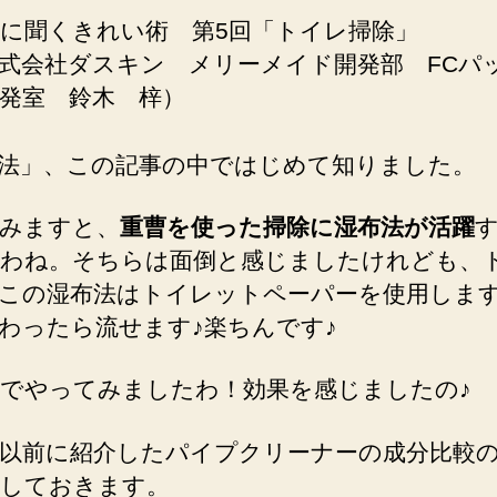
に聞くきれい術 第5回「トイレ掃除」
式会社ダスキン メリーメイド開発部 FCパ
発室 鈴木 梓）
法」、この記事の中ではじめて知りました。
みますと、
重曹を使った掃除に湿布法が活躍
わね。そちらは面倒と感じましたけれども、
この湿布法はトイレットペーパーを使用しま
わったら流せます♪楽ちんです♪
でやってみましたわ！効果を感じましたの♪
以前に紹介したパイプクリーナーの成分比較
しておきます。