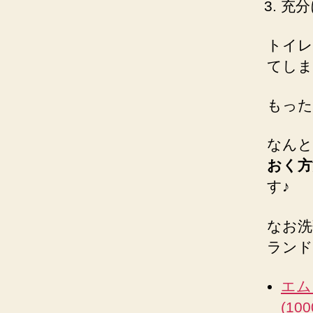
充分
トイレ
てしま
もった
なんと
おく方
す♪
なお洗
ランド
エム
(1