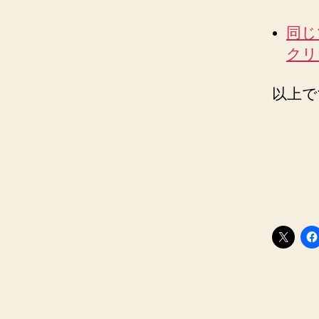
同じ
クリ
以上で