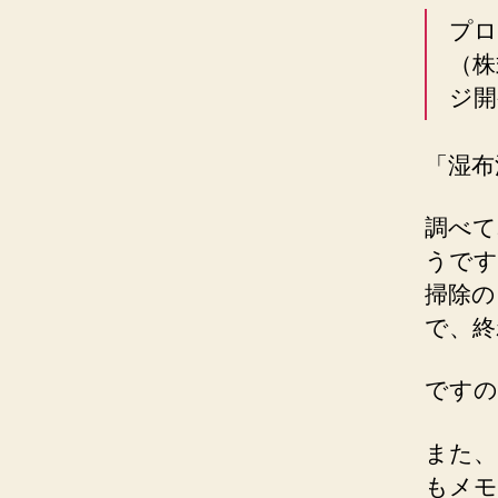
プロ
（株
ジ開
「湿布
調べて
うです
掃除の
で、終
ですの
また、
もメモ